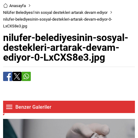
Anasayfa
Nilüfer Belediyesi’nin sosyal destekleri artarak devam ediyor
nilufer-belediyesinin-sosyal-destekleri-artarak-devam-ediyor-0-
LxCXS8e3.jpg
nilufer-belediyesinin-sosyal-
destekleri-artarak-devam-
ediyor-0-LxCXS8e3.jpg
Benzer Galeriler