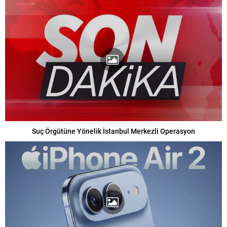
Suç Örgütüne Yönelik İstanbul Merkezli Operasyon