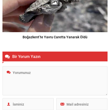
Boğazkent’te Yavru Caretta Yanarak Öldü
Bir Yorum Yazın