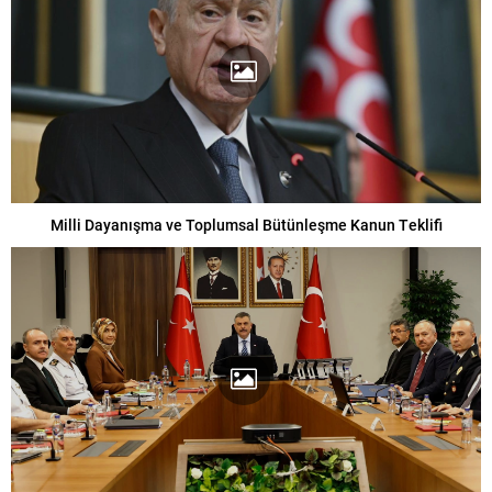
Milli Dayanışma ve Toplumsal Bütünleşme Kanun Teklifi