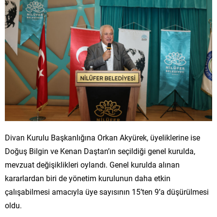
Divan Kurulu Başkanlığına Orkan Akyürek, üyeliklerine ise
Doğuş Bilgin ve Kenan Daştan’ın seçildiği genel kurulda,
mevzuat değişiklikleri oylandı. Genel kurulda alınan
kararlardan biri de yönetim kurulunun daha etkin
çalışabilmesi amacıyla üye sayısının 15’ten 9’a düşürülmesi
oldu.