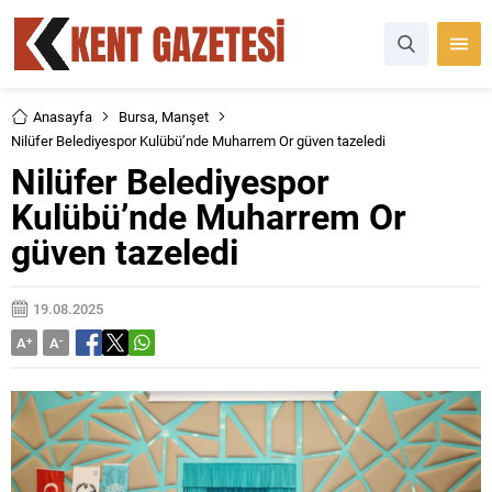
Anasayfa
Bursa
,
Manşet
Nilüfer Belediyespor Kulübü’nde Muharrem Or güven tazeledi
Nilüfer Belediyespor
Kulübü’nde Muharrem Or
güven tazeledi
19.08.2025
A
+
A
-