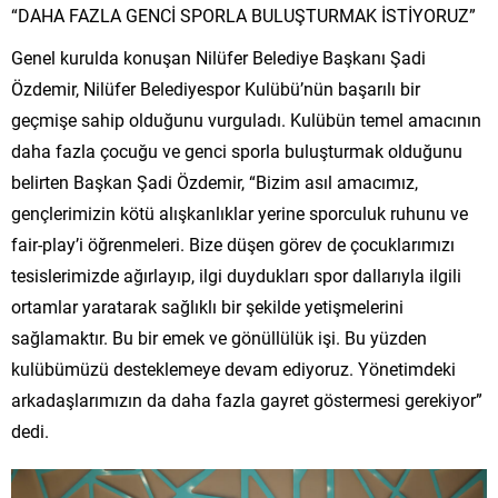
“DAHA FAZLA GENCİ SPORLA BULUŞTURMAK İSTİYORUZ”
Genel kurulda konuşan Nilüfer Belediye Başkanı Şadi
Özdemir, Nilüfer Belediyespor Kulübü’nün başarılı bir
geçmişe sahip olduğunu vurguladı. Kulübün temel amacının
daha fazla çocuğu ve genci sporla buluşturmak olduğunu
belirten Başkan Şadi Özdemir, “Bizim asıl amacımız,
gençlerimizin kötü alışkanlıklar yerine sporculuk ruhunu ve
fair-play’i öğrenmeleri. Bize düşen görev de çocuklarımızı
tesislerimizde ağırlayıp, ilgi duydukları spor dallarıyla ilgili
ortamlar yaratarak sağlıklı bir şekilde yetişmelerini
sağlamaktır. Bu bir emek ve gönüllülük işi. Bu yüzden
kulübümüzü desteklemeye devam ediyoruz. Yönetimdeki
arkadaşlarımızın da daha fazla gayret göstermesi gerekiyor”
dedi.