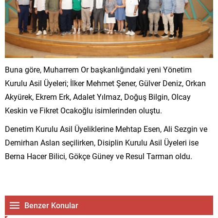
Buna göre, Muharrem Or başkanlığındaki yeni Yönetim
Kurulu Asil Üyeleri; İlker Mehmet Şener, Gülver Deniz, Orkan
Akyürek, Ekrem Erk, Adalet Yılmaz, Doğuş Bilgin, Olcay
Keskin ve Fikret Ocakoğlu isimlerinden oluştu.
Denetim Kurulu Asil Üyeliklerine Mehtap Esen, Ali Sezgin ve
Demirhan Aslan seçilirken, Disiplin Kurulu Asil Üyeleri ise
Berna Hacer Bilici, Gökçe Güney ve Resul Tarman oldu.
Benzer Konular