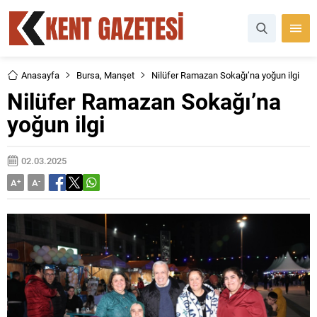
Anasayfa
Bursa
,
Manşet
Nilüfer Ramazan Sokağı’na yoğun ilgi
Nilüfer Ramazan Sokağı’na
yoğun ilgi
02.03.2025
A
+
A
-