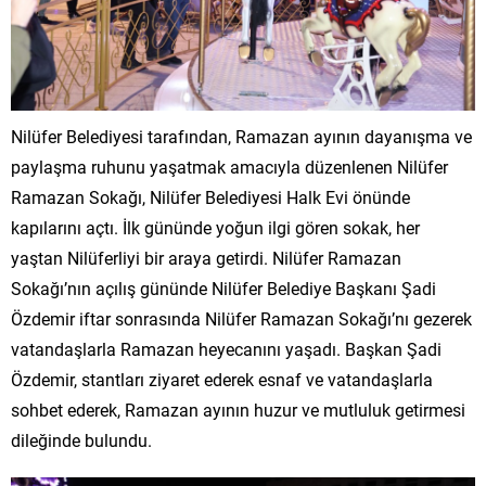
Nilüfer Belediyesi tarafından, Ramazan ayının dayanışma ve
paylaşma ruhunu yaşatmak amacıyla düzenlenen Nilüfer
Ramazan Sokağı, Nilüfer Belediyesi Halk Evi önünde
kapılarını açtı. İlk gününde yoğun ilgi gören sokak, her
yaştan Nilüferliyi bir araya getirdi. Nilüfer Ramazan
Sokağı’nın açılış gününde Nilüfer Belediye Başkanı Şadi
Özdemir iftar sonrasında Nilüfer Ramazan Sokağı’nı gezerek
vatandaşlarla Ramazan heyecanını yaşadı. Başkan Şadi
Özdemir, stantları ziyaret ederek esnaf ve vatandaşlarla
sohbet ederek, Ramazan ayının huzur ve mutluluk getirmesi
dileğinde bulundu.