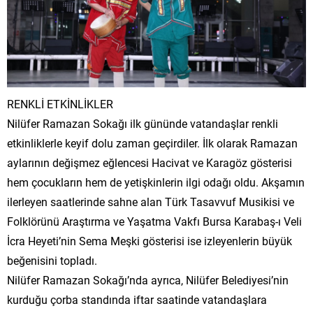
RENKLİ ETKİNLİKLER
Nilüfer Ramazan Sokağı ilk gününde vatandaşlar renkli
etkinliklerle keyif dolu zaman geçirdiler. İlk olarak Ramazan
aylarının değişmez eğlencesi Hacivat ve Karagöz gösterisi
hem çocukların hem de yetişkinlerin ilgi odağı oldu. Akşamın
ilerleyen saatlerinde sahne alan
Türk Tasavvuf Musikisi ve
Folklörünü Araştırma ve Yaşatma Vakfı Bursa Karabaş-ı Veli
İcra Heyeti’nin
Sema Meşki gösterisi ise izleyenlerin büyük
beğenisini topladı.
Nilüfer Ramazan Sokağı’nda ayrıca, Nilüfer Belediyesi’nin
kurduğu çorba standında iftar saatinde vatandaşlara