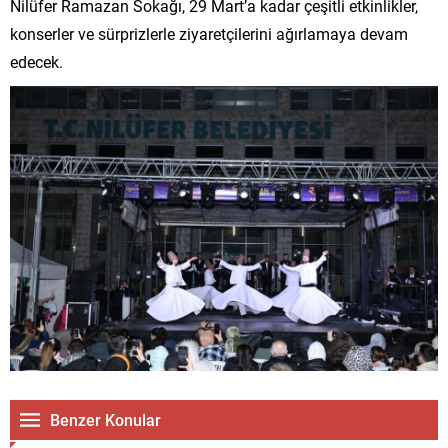
Nilüfer Ramazan Sokağı, 29 Mart’a kadar çeşitli etkinlikler,
konserler ve sürprizlerle ziyaretçilerini ağırlamaya devam
edecek.
Benzer Konular