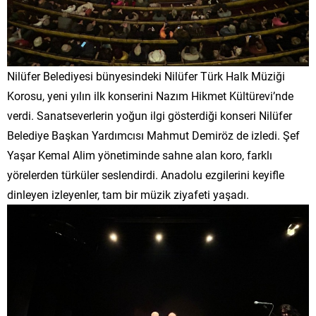
Nilüfer Belediyesi bünyesindeki Nilüfer Türk Halk Müziği
Korosu, yeni yılın ilk konserini Nazım Hikmet Kültürevi’nde
verdi. Sanatseverlerin yoğun ilgi gösterdiği konseri Nilüfer
Belediye Başkan Yardımcısı Mahmut Demiröz de izledi. Şef
Yaşar Kemal Alim yönetiminde sahne alan koro, farklı
yörelerden türküler seslendirdi. Anadolu ezgilerini keyifle
dinleyen izleyenler, tam bir müzik ziyafeti yaşadı.