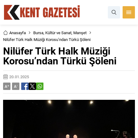
Anasayfa
Bursa
,
Kültür ve Sanat
,
Manşet
Nilüfer Türk Halk Müziği Korosu’ndan Türkü Şöleni
Nilüfer Türk Halk Müziği
Korosu’ndan Türkü Şöleni
20.01.2025
A
+
A
-