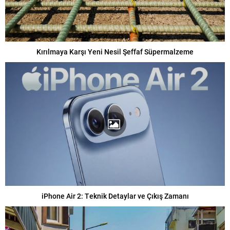
Kırılmaya Karşı Yeni Nesil Şeffaf Süpermalzeme
iPhone Air 2: Teknik Detaylar ve Çıkış Zamanı