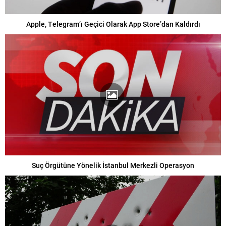
Apple, Telegram’ı Geçici Olarak App Store’dan Kaldırdı
Suç Örgütüne Yönelik İstanbul Merkezli Operasyon