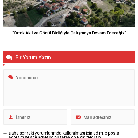
“Ortak Akıl ve Gönül Birliğiyle Çalışmaya Devam Edeceğiz”
Bir Yorum Yazın
Daha sonraki yorumlarımda kullanılması için adım, e-posta
adresim ve site adresim bu tarayıcıya kaydedilsin.