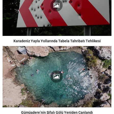
Karadeniz Yayla Yollarında Tabela Tahribatı Tehlikesi
Gümüşdere’nin Şifalı Gölü Yeniden Canlandı