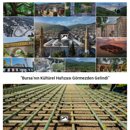
“Bursa’nın Kültürel Hafızası Görmezden Gelindi”