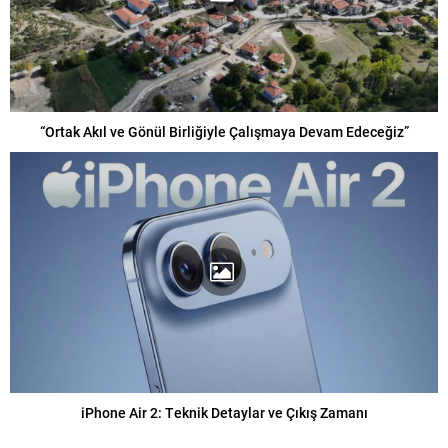
“Ortak Akıl ve Gönül Birliğiyle Çalışmaya Devam Edeceğiz”
iPhone Air 2: Teknik Detaylar ve Çıkış Zamanı