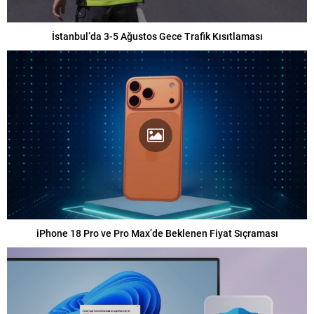
İstanbul’da 3-5 Ağustos Gece Trafik Kısıtlaması
iPhone 18 Pro ve Pro Max’de Beklenen Fiyat Sıçraması