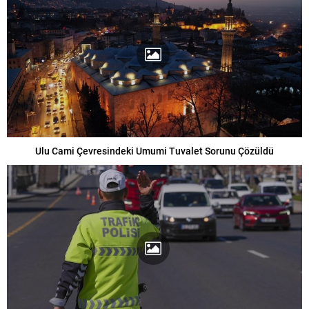
Ulu Cami Çevresindeki Umumi Tuvalet Sorunu Çözüldü