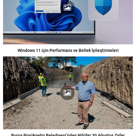
Windows 11 için Performans ve Bellek İyileştirmeleri
Bursa Büyükşehir Belediyesi’nden Nilüfer 30 Ağustos Zafer