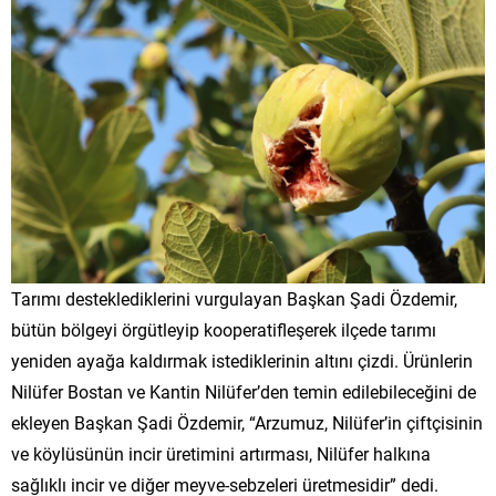
​Tarımı desteklediklerini vurgulayan Başkan Şadi Özdemir,
bütün bölgeyi örgütleyip kooperatifleşerek ilçede tarımı
yeniden ayağa kaldırmak istediklerinin altını çizdi. Ürünlerin
Nilüfer Bostan ve Kantin Nilüfer’den temin edilebileceğini de
ekleyen Başkan Şadi Özdemir, “Arzumuz, Nilüfer’in çiftçisinin
ve köylüsünün incir üretimini artırması, Nilüfer halkına
sağlıklı incir ve diğer meyve-sebzeleri üretmesidir” dedi.