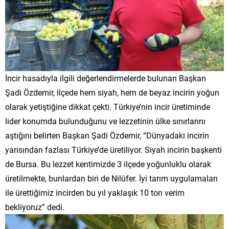
​İncir hasadıyla ilgili değerlendirmelerde bulunan Başkan
Şadi Özdemir, ilçede hem siyah, hem de beyaz incirin yoğun
olarak yetiştiğine dikkat çekti. Türkiye’nin incir üretiminde
lider konumda bulunduğunu ve lezzetinin ülke sınırlarını
aştığını belirten Başkan Şadi Özdemir, “Dünyadaki incirin
yarısından fazlası Türkiye’de üretiliyor. Siyah incirin başkenti
de Bursa. Bu lezzet kentimizde 3 ilçede yoğunluklu olarak
üretilmekte, bunlardan biri de Nilüfer. İyi tarım uygulamaları
ile ürettiğimiz incirden bu yıl yaklaşık 10 ton verim
bekliyoruz” dedi.