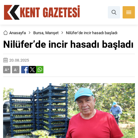
Anasayfa
Bursa
,
Manşet
Nilüfer’de incir hasadı başladı
Nilüfer’de incir hasadı başladı
20.08.2025
A
+
A
-