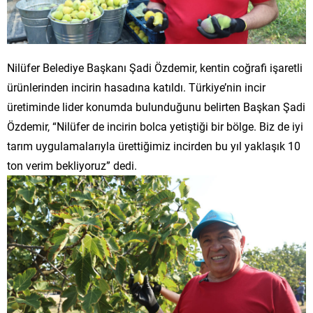
Nilüfer Belediye Başkanı Şadi Özdemir, kentin coğrafi işaretli
ürünlerinden incirin hasadına katıldı. Türkiye’nin incir
üretiminde lider konumda bulunduğunu belirten Başkan Şadi
Özdemir, “Nilüfer de incirin bolca yetiştiği bir bölge. Biz de iyi
tarım uygulamalarıyla ürettiğimiz incirden bu yıl yaklaşık 10
ton verim bekliyoruz” dedi.