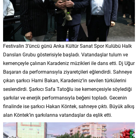
Festivalin 3’üncü günü Anka Kültür Sanat Spor Kulübü Halk
Dansları Grubu gösterisiyle başladı. Vatandaşlar tulum ve
kemençeyle çalınan Karadeniz müzikleri ile dans etti. Dj Uğur
Başaran da performansıyla ziyaretçileri eğlendirdi. Sahneye
çıkan şarkıcı Hami Bakan, Karadeniz’in sevilen türkülerini
seslendirdi. Şarkıcı Safa Tatoğlu ise kemençesiyle söylediği
şarkılar ve enerjik performansıyla beğeni topladı. Gecenin
finalinde ise şarkıcı Hakan Köntek, sahneye çıktı. Büyük alkış
alan Köntek’in şarkılarına vatandaşlar da eşlik etti.