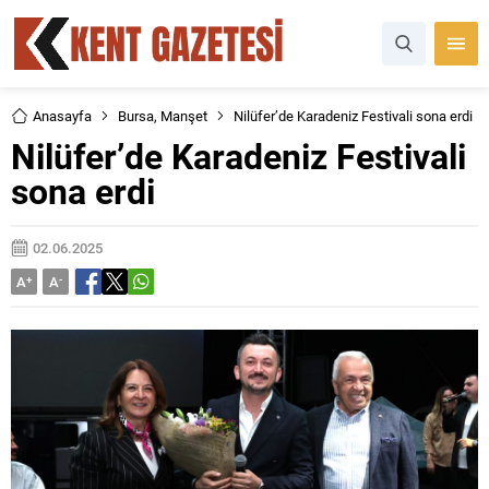
Anasayfa
Bursa
,
Manşet
Nilüfer’de Karadeniz Festivali sona erdi
Nilüfer’de Karadeniz Festivali
sona erdi
02.06.2025
A
+
A
-