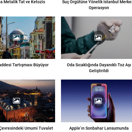
a Metalik Tat ve Ketozis
Suç Örgütüne Yönelik İstanbul Merkez
Operasyon
addesi Tartışması Büyüyor
Oda Sıcaklığında Dayanıklı Toz Aşı
Geliştirildi
Çevresindeki Umumi Tuvalet
Apple’ın Sonbahar Lansumunda