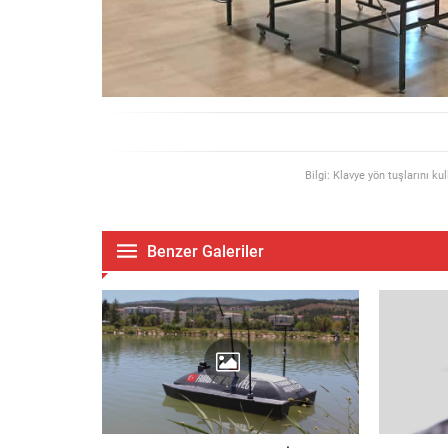
Bilgi: Klavye yön tuşlarını ku
Benzer Galeriler