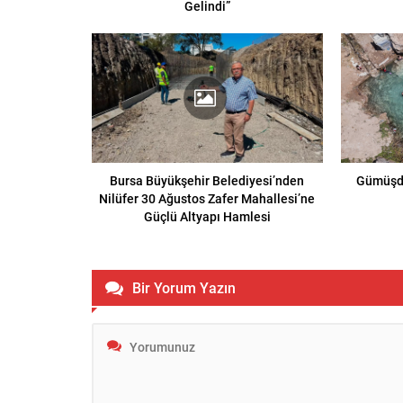
Gelindi”
Bursa Büyükşehir Belediyesi’nden
Gümüşde
Nilüfer 30 Ağustos Zafer Mahallesi’ne
Güçlü Altyapı Hamlesi
Bir Yorum Yazın