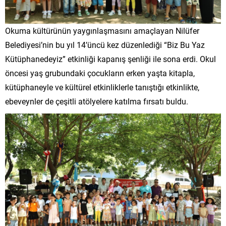
Okuma kültürünün yaygınlaşmasını amaçlayan Nilüfer
Belediyesi’nin bu yıl 14’üncü kez düzenlediği “Biz Bu Yaz
Kütüphanedeyiz” etkinliği kapanış şenliği ile sona erdi. Okul
öncesi yaş grubundaki çocukların erken yaşta kitapla,
kütüphaneyle ve kültürel etkinliklerle tanıştığı etkinlikte,
ebeveynler de çeşitli atölyelere katılma fırsatı buldu.