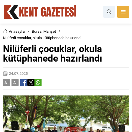
Anasayfa
Bursa
,
Manşet
Nilüferli çocuklar, okula kütüphanede hazırlandı
Nilüferli çocuklar, okula
kütüphanede hazırlandı
24.07.2025
A
+
A
-