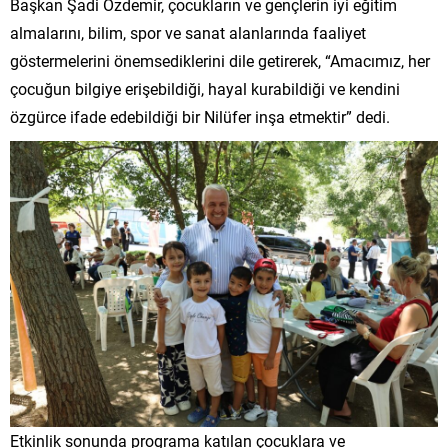
Başkan Şadi Özdemir, çocukların ve gençlerin iyi eğitim
almalarını, bilim, spor ve sanat alanlarında faaliyet
göstermelerini önemsediklerini dile getirerek, “Amacımız, her
çocuğun bilgiye erişebildiği, hayal kurabildiği ve kendini
özgürce ifade edebildiği bir Nilüfer inşa etmektir” dedi.
Etkinlik sonunda programa katılan çocuklara ve