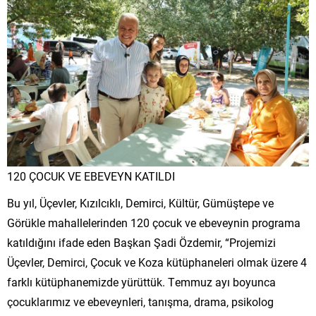
120 ÇOCUK VE EBEVEYN KATILDI
Bu yıl, Üçevler, Kızılcıklı, Demirci, Kültür, Gümüştepe ve
Görükle mahallelerinden 120 çocuk ve ebeveynin programa
katıldığını ifade eden Başkan Şadi Özdemir, “Projemizi
Üçevler, Demirci, Çocuk ve Koza kütüphaneleri olmak üzere 4
farklı kütüphanemizde yürüttük. Temmuz ayı boyunca
çocuklarımız ve ebeveynleri, tanışma, drama, psikolog