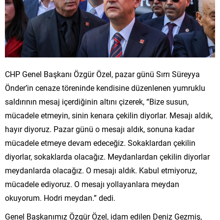
CHP Genel Başkanı Özgür Özel, pazar günü Sırrı Süreyya
Önder’in cenaze töreninde kendisine düzenlenen yumruklu
saldırının mesaj içerdiğinin altını çizerek, “Bize susun,
mücadele etmeyin, sinin kenara çekilin diyorlar. Mesajı aldık,
hayır diyoruz. Pazar günü o mesajı aldık, sonuna kadar
mücadele etmeye devam edeceğiz. Sokaklardan çekilin
diyorlar, sokaklarda olacağız. Meydanlardan çekilin diyorlar
meydanlarda olacağız. O mesajı aldık. Kabul etmiyoruz,
mücadele ediyoruz. O mesajı yollayanlara meydan
okuyorum. Hodri meydan.” dedi.
Genel Başkanımız Özgür Özel, idam edilen Deniz Gezmiş,