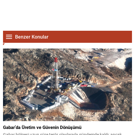
Benzer Konular
Gabar’da Üretim ve Güvenin Dönüşümü
Gabar bölgesi uzun süre terör olaylarıyla gündemde kaldı; ancak