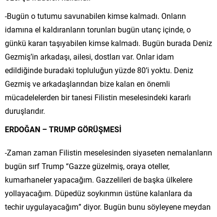
-Bugün o tutumu savunabilen kimse kalmadı. Onların
idamına el kaldıranların torunları bugün utanç içinde, o
günkü kararı taşıyabilen kimse kalmadı. Bugün burada Deniz
Gezmiş’in arkadaşı, ailesi, dostları var. Onlar idam
edildiğinde buradaki topluluğun yüzde 80’i yoktu. Deniz
Gezmiş ve arkadaşlarından bize kalan en önemli
mücadelelerden bir tanesi Filistin meselesindeki kararlı
duruşlarıdır.
ERDOĞAN – TRUMP GÖRÜŞMESİ
-Zaman zaman Filistin meselesinden siyaseten nemalanların
bugün sırf Trump “Gazze güzelmiş, oraya oteller,
kumarhaneler yapacağım. Gazzelileri de başka ülkelere
yollayacağım. Düpedüz soykırımın üstüne kalanlara da
techir uygulayacağım” diyor. Bugün bunu söyleyene meydan