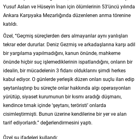
Yusuf Aslan ve Hüseyin İnan için ölümlerinin 53’üncü yılında
Ankara Karşıyaka Mezarlığında düzenlenen anma törenine
katıldı.
Özel, “Geçmiş süreçlerden ders almayanlar aynı yanlışları
tekrar eder dururlar. Deniz Gezmiş ve arkadaşlarına karşı adil
bir yargılama yapılmadığını, kanun önünde, mahkeme
önünde hiçbir suç işlemediklerinin ispatlandığını, onların bir
idealin, bir mücadelenin 3 fidanı olduklarını şimdi herkes
kabul ediyor. O günlerde yerleşik düzen onları suçlu ilan edip
şeytanlaştırıp bu süreçte onlar hakkında algı operasyonları
yürütüp, siyaset kurumunun bir kısmı aradığı düşmanı,
kendince tırnak içinde ‘şeytanı, teröristi’ onlarda
cisimleştirmişti. Bunun üzerine kendilerine bir yer ve alan
tarif ediyorlardı.” değerlendirmesini yaptı.
Özel şu ifadeleri kullandı: