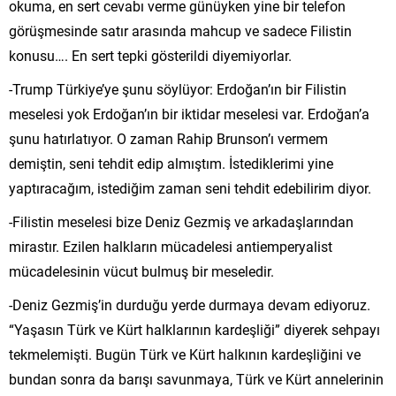
okuma, en sert cevabı verme günüyken yine bir telefon
görüşmesinde satır arasında mahcup ve sadece Filistin
konusu…. En sert tepki gösterildi diyemiyorlar.
-Trump Türkiye’ye şunu söylüyor: Erdoğan’ın bir Filistin
meselesi yok Erdoğan’ın bir iktidar meselesi var. Erdoğan’a
şunu hatırlatıyor. O zaman Rahip Brunson’ı vermem
demiştin, seni tehdit edip almıştım. İstediklerimi yine
yaptıracağım, istediğim zaman seni tehdit edebilirim diyor.
-Filistin meselesi bize Deniz Gezmiş ve arkadaşlarından
mirastır. Ezilen halkların mücadelesi antiemperyalist
mücadelesinin vücut bulmuş bir meseledir.
-Deniz Gezmiş’in durduğu yerde durmaya devam ediyoruz.
“Yaşasın Türk ve Kürt halklarının kardeşliği” diyerek sehpayı
tekmelemişti. Bugün Türk ve Kürt halkının kardeşliğini ve
bundan sonra da barışı savunmaya, Türk ve Kürt annelerinin