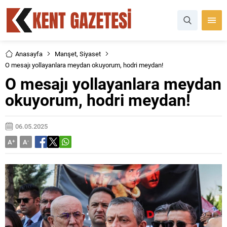
Anasayfa
Manşet
,
Siyaset
O mesajı yollayanlara meydan okuyorum, hodri meydan!
O mesajı yollayanlara meydan
okuyorum, hodri meydan!
06.05.2025
A
+
A
-