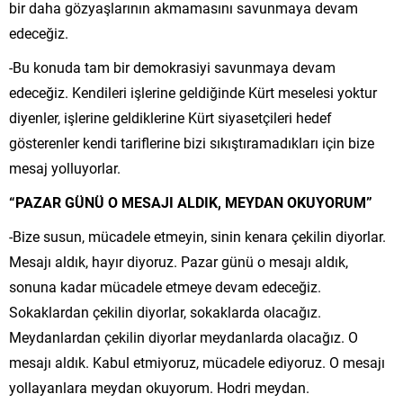
bir daha gözyaşlarının akmamasını savunmaya devam
edeceğiz.
-Bu konuda tam bir demokrasiyi savunmaya devam
edeceğiz. Kendileri işlerine geldiğinde Kürt meselesi yoktur
diyenler, işlerine geldiklerine Kürt siyasetçileri hedef
gösterenler kendi tariflerine bizi sıkıştıramadıkları için bize
mesaj yolluyorlar.
“PAZAR GÜNÜ O MESAJI ALDIK, MEYDAN OKUYORUM”
-Bize susun, mücadele etmeyin, sinin kenara çekilin diyorlar.
Mesajı aldık, hayır diyoruz. Pazar günü o mesajı aldık,
sonuna kadar mücadele etmeye devam edeceğiz.
Sokaklardan çekilin diyorlar, sokaklarda olacağız.
Meydanlardan çekilin diyorlar meydanlarda olacağız. O
mesajı aldık. Kabul etmiyoruz, mücadele ediyoruz. O mesajı
yollayanlara meydan okuyorum. Hodri meydan.