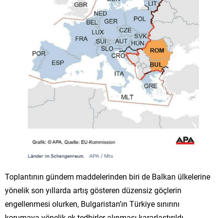
Toplantının gündem maddelerinden biri de Balkan ülkelerine
yönelik son yıllarda artış gösteren düzensiz göçlerin
engellenmesi olurken, Bulgaristan’ın Türkiye sınırını
korumaya yönelik ek tedbirler alınması kararlaştırıldı.