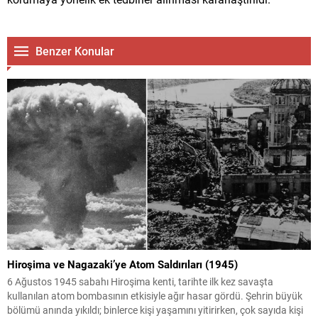
Benzer Konular
Hiroşima ve Nagazaki’ye Atom Saldırıları (1945)
6 Ağustos 1945 sabahı Hiroşima kenti, tarihte ilk kez savaşta
kullanılan atom bombasının etkisiyle ağır hasar gördü. Şehrin büyük
bölümü anında yıkıldı; binlerce kişi yaşamını yitirirken, çok sayıda kişi