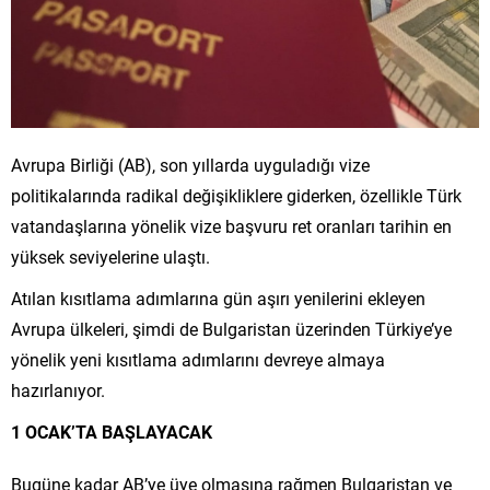
Avrupa Birliği (AB), son yıllarda uyguladığı vize
politikalarında radikal değişikliklere giderken, özellikle Türk
vatandaşlarına yönelik vize başvuru ret oranları tarihin en
yüksek seviyelerine ulaştı.
Atılan kısıtlama adımlarına gün aşırı yenilerini ekleyen
Avrupa ülkeleri, şimdi de Bulgaristan üzerinden Türkiye’ye
yönelik yeni kısıtlama adımlarını devreye almaya
hazırlanıyor.
1 OCAK’TA BAŞLAYACAK
Bugüne kadar AB’ye üye olmasına rağmen Bulgaristan ve