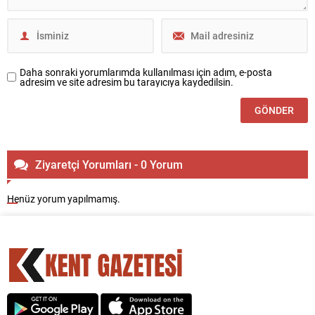
Daha sonraki yorumlarımda kullanılması için adım, e-posta
adresim ve site adresim bu tarayıcıya kaydedilsin.
Ziyaretçi Yorumları - 0 Yorum
Henüz yorum yapılmamış.