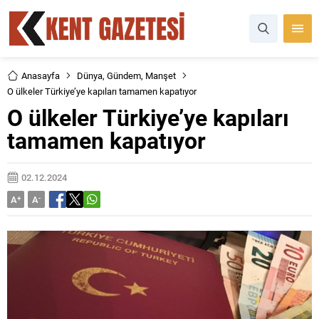
Anasayfa
Dünya
,
Gündem
,
Manşet
O ülkeler Türkiye’ye kapıları tamamen kapatıyor
O ülkeler Türkiye’ye kapıları
tamamen kapatıyor
02.12.2024
A
+
A
-