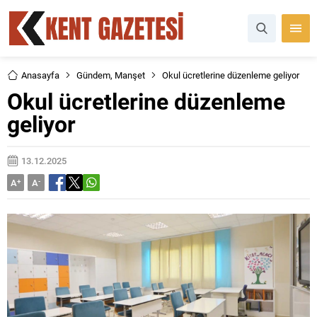
Anasayfa
Gündem
,
Manşet
Okul ücretlerine düzenleme geliyor
Okul ücretlerine düzenleme
geliyor
13.12.2025
A
+
A
-