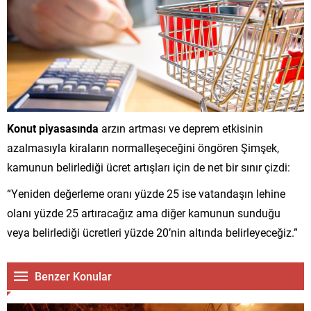
Konut piyasasında
arzın artması ve deprem etkisinin
azalmasıyla kiraların normalleşeceğini öngören Şimşek,
kamunun belirlediği ücret artışları için de net bir sınır çizdi:
“Yeniden değerleme oranı yüzde 25 ise vatandaşın lehine
olanı yüzde 25 artıracağız ama diğer kamunun sunduğu
veya belirlediği ücretleri yüzde 20’nin altında belirleyeceğiz.”
Benzer Konular