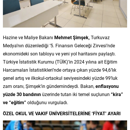
Hazine ve Maliye Bakanı
Mehmet Şimşek,
Turkuvaz
Medya’nın düzenlediği ‘5. Finansın Geleceği Zirvesi’nde
ekonomideki son tabloyu ve yeni yol haritasını paylaştı.
Türkiye İstatistik Kurumu (TÜİK)’in 2024 yılına ait Eğitim
Harcamaları İstatistikleri’nde ortaya çıkan yüzde 94,6’lık
genel artış ve ilkokul-ortaokul seviyesindeki yüzde 99’luk
zam oranı, Şimşek’in gündemindeydi. Bakan,
enflasyonu
yüzde 30 bandının
üzerinde tutan iki temel suçlunun
“kira”
ve “eğitim”
olduğunu vurguladı.
ÖZEL OKUL VE VAKIF ÜNİVERSİTELERİNE ‘FİYAT’ AYARI