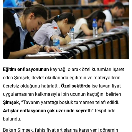
Eğitim enflasyonunun
kaynağı olarak özel kurumları işaret
eden Şimşek, devlet okullarında eğitimin ve materyallerin
ücretsiz olduğunu hatırlattı.
Özel sektörde
ise tavan fiyat
uygulamasının kalkmasıyla ipin ucunun kaçtığını belirten
Şimşek,
“Tavanın yarattığı boşluk tamamen telafi edildi.
Artışlar enflasyonun çok üzerinde seyretti”
tespitinde
bulundu.
Bakan Şimşek, fahiş fiyat artışlarına karşı yeni dönemin