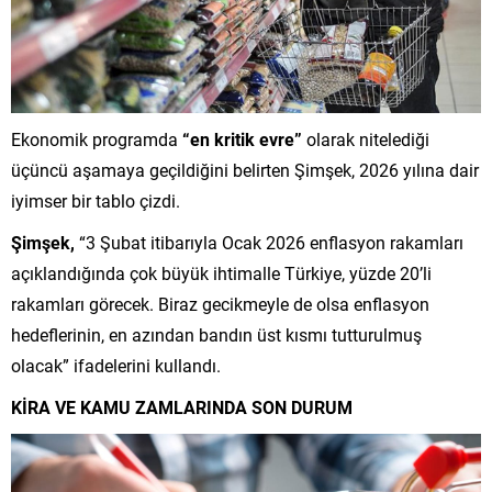
Ekonomik programda
“en kritik evre”
olarak nitelediği
üçüncü aşamaya geçildiğini belirten Şimşek, 2026 yılına dair
iyimser bir tablo çizdi.
Şimşek,
“3 Şubat itibarıyla Ocak 2026 enflasyon rakamları
açıklandığında çok büyük ihtimalle Türkiye, yüzde 20’li
rakamları görecek. Biraz gecikmeyle de olsa enflasyon
hedeflerinin, en azından bandın üst kısmı tutturulmuş
olacak” ifadelerini kullandı.
KİRA VE KAMU ZAMLARINDA SON DURUM