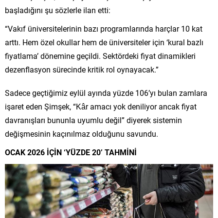
başladığını şu sözlerle ilan etti:
“Vakıf üniversitelerinin bazı programlarında harçlar 10 kat
arttı. Hem özel okullar hem de üniversiteler için ‘kural bazlı
fiyatlama’ dönemine geçildi. Sektördeki fiyat dinamikleri
dezenflasyon sürecinde kritik rol oynayacak.”
Sadece geçtiğimiz eylül ayında yüzde 106’yı bulan zamlara
işaret eden Şimşek, “Kâr amacı yok deniliyor ancak fiyat
davranışları bununla uyumlu değil” diyerek sistemin
değişmesinin kaçınılmaz olduğunu savundu.
OCAK 2026 İÇİN ‘YÜZDE 20’ TAHMİNİ