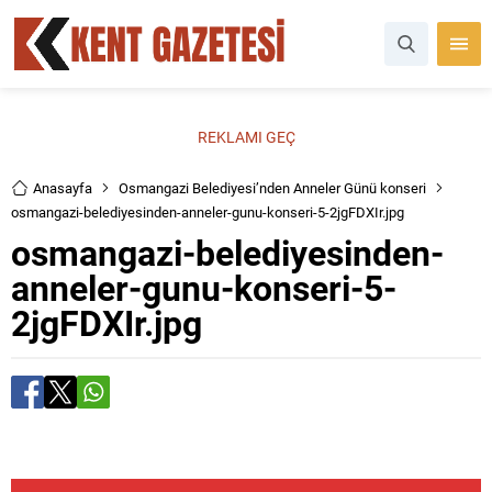
REKLAMI GEÇ
Anasayfa
Osmangazi Belediyesi’nden Anneler Günü konseri
osmangazi-belediyesinden-anneler-gunu-konseri-5-2jgFDXIr.jpg
osmangazi-belediyesinden-
anneler-gunu-konseri-5-
2jgFDXIr.jpg