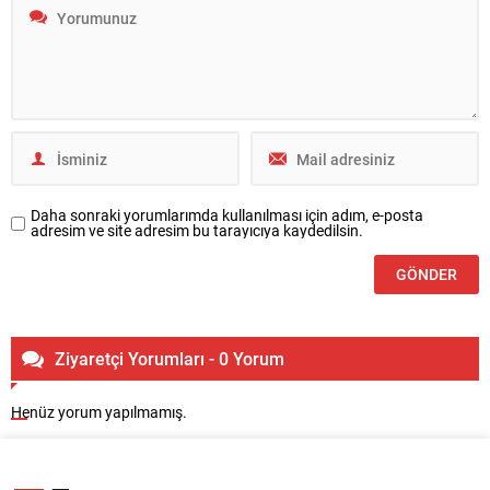
Daha sonraki yorumlarımda kullanılması için adım, e-posta
adresim ve site adresim bu tarayıcıya kaydedilsin.
Ziyaretçi Yorumları - 0 Yorum
Henüz yorum yapılmamış.