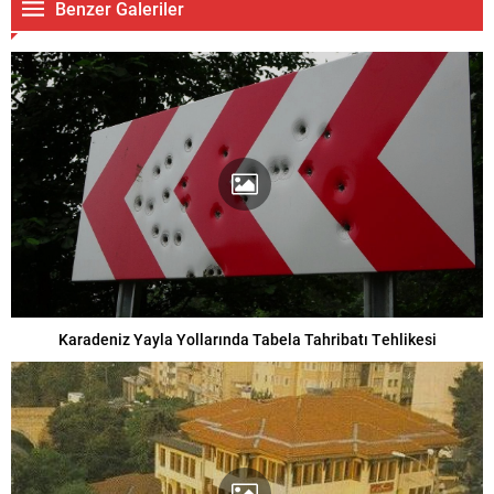
Benzer Galeriler
Karadeniz Yayla Yollarında Tabela Tahribatı Tehlikesi