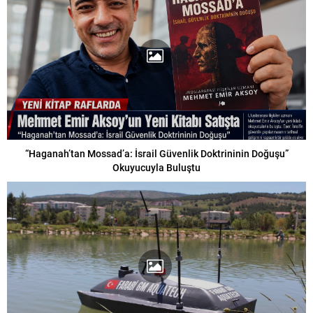
“Haganah’tan Mossad’a: İsrail Güvenlik Doktrininin Doğuşu”
Okuyucuyla Buluştu