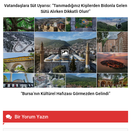
Vatandaşlara Süt Uyarısı: “Tanımadığınız Kişilerden Bidonla Gelen
Sütü Alırken Dikkatli Olun!”
“Bursa’nın Kültürel Hafızası Görmezden Gelindi”
Bir Yorum Yazın