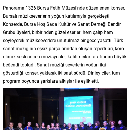
Panorama 1326 Bursa Fetih Müzesi’nde düzenlenen konser,
Bursalı müzikseverlerin yoğun katılımıyla gerçekleşti.
Konserde, Bursa Hoş Sada Kültür ve Sanat Derneği Bendir
Grubu üyeleri, birbirinden güzel eserleri hem çalıp hem
söyleyerek müzikseverlere unutulmaz bir gece yaşattı. Türk
sanat müziğinin eşsiz parçalarından oluşan repertuarı, koro
olarak seslendiren müzisyenler, katılımcılar tarafından büyük
beğendi topladı. Sanat müziği severlerin yoğun ilgi
gösterdiği konser, yaklaşık iki saat sürdü. Dinleyiciler, tüm
program boyunca şarkılara alkışlar ile eşlik etti.