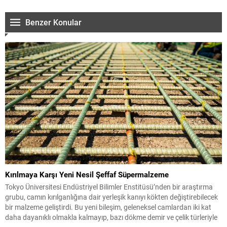
Benzer Konular
Kırılmaya Karşı Yeni Nesil Şeffaf Süpermalzeme
Tokyo Üniversitesi Endüstriyel Bilimler Enstitüsü’nden bir araştırma
grubu, camın kırılganlığına dair yerleşik kanıyı kökten değiştirebilecek
bir malzeme geliştirdi. Bu yeni bileşim, geleneksel camlardan iki kat
daha dayanıklı olmakla kalmayıp, bazı dökme demir ve çelik türleriyle