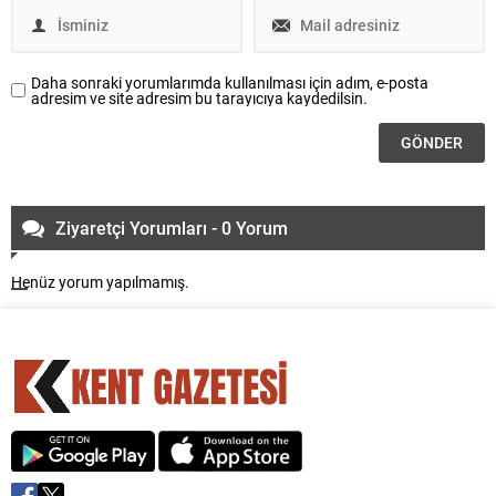
Daha sonraki yorumlarımda kullanılması için adım, e-posta
adresim ve site adresim bu tarayıcıya kaydedilsin.
Ziyaretçi Yorumları - 0 Yorum
Henüz yorum yapılmamış.