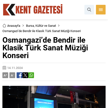
Anasayfa
Bursa
,
Kültür ve Sanat
Osmangazi’de Bendir ile Klasik Türk Sanat Müziği Konseri
Osmangazi’de Bendir ile
Klasik Türk Sanat Müziği
Konseri
14.11.2024
A
+
A
-