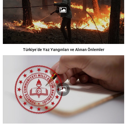
Türkiye’de Yaz Yangınları ve Alınan Önlemler