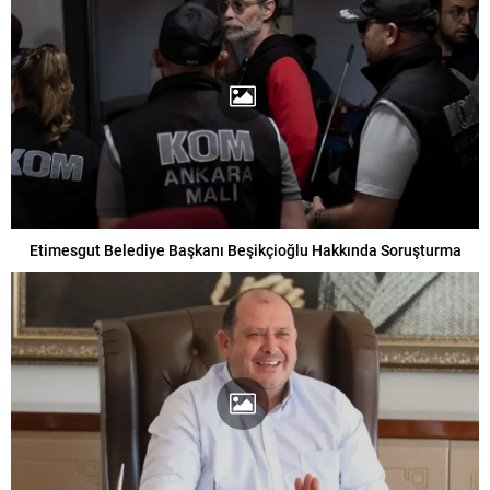
Etimesgut Belediye Başkanı Beşikçioğlu Hakkında Soruşturma