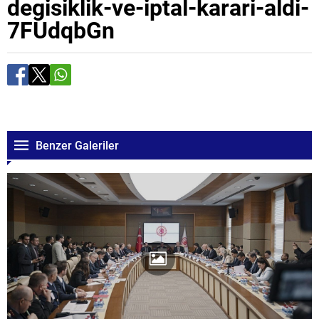
degisiklik-ve-iptal-karari-aldi-
7FUdqbGn
Benzer Galeriler