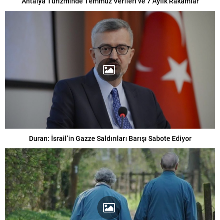
Antalya Turizminde Temmuz Verileri ve 7 Aylık Rakamlar
Duran: İsrail’in Gazze Saldırıları Barışı Sabote Ediyor