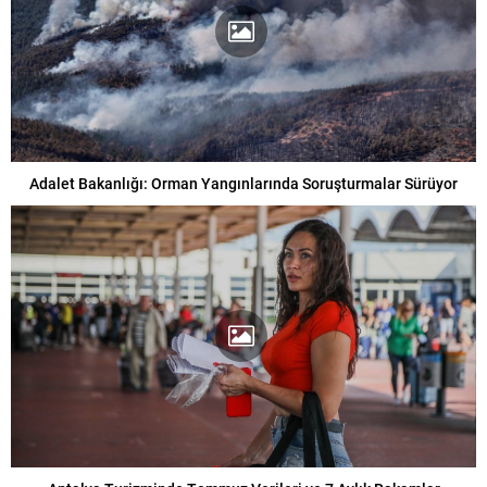
Adalet Bakanlığı: Orman Yangınlarında Soruşturmalar Sürüyor