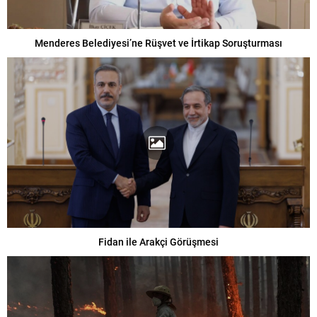
Menderes Belediyesi’ne Rüşvet ve İrtikap Soruşturması
Fidan ile Arakçi Görüşmesi