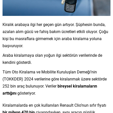
Kiralık arabaya ilgi her geçen gün artıyor. Şüphesin bunda,
azalan alım gücü ve fahiş bakım ücretleri etkili oluyor. Çoğu
kişi bu masraflara girmemek için araba kiralama yoluna
başvuruyor.
Araba kiralamaya olan yoğun ilgi sektörün verilerinde de
kendini gösterdi.
Tüm Oto Kiralama ve Mobilite Kuruluşları Derneği’nin
(TOKKDER) 2024 verilerine göre kiralanmak üzere sektörde
252 bin araç bulunuyor. Veriler
bireysel kiralamaların
arttığını
gösteriyor.
Kiralamalarda en çok kullanılan Renault Clio’nun sıfır fiyatı
bir milyon 470 bin
civarındayken, aynı aracın günlük