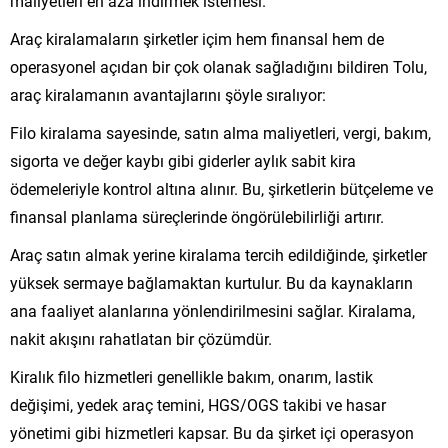
maliyetleri en aza indirmek istemesi.
Araç kiralamaların şirketler içim hem finansal hem de
operasyonel açıdan bir çok olanak sağladığını bildiren Tolu,
araç kiralamanın avantajlarını şöyle sıralıyor:
Filo kiralama sayesinde, satın alma maliyetleri, vergi, bakım,
sigorta ve değer kaybı gibi giderler aylık sabit kira
ödemeleriyle kontrol altına alınır. Bu, şirketlerin bütçeleme ve
finansal planlama süreçlerinde öngörülebilirliği artırır.
Araç satın almak yerine kiralama tercih edildiğinde, şirketler
yüksek sermaye bağlamaktan kurtulur. Bu da kaynakların
ana faaliyet alanlarına yönlendirilmesini sağlar. Kiralama,
nakit akışını rahatlatan bir çözümdür.
Kiralık filo hizmetleri genellikle bakım, onarım, lastik
değişimi, yedek araç temini, HGS/OGS takibi ve hasar
yönetimi gibi hizmetleri kapsar. Bu da şirket içi operasyon