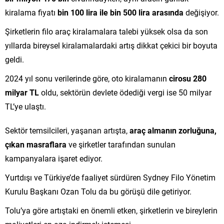
kiralama fiyatı
bin 100 lira ile bin 500 lira arasında
değişiyor.
Şirketlerin filo araç kiralamalara talebi yüksek olsa da son
yıllarda bireysel kiralamalardaki artış dikkat çekici bir boyuta
geldi.
2024 yıl sonu verilerinde göre, oto kiralamanın
cirosu 280
milyar TL
oldu, sektörün devlete ödediği vergi ise 50 milyar
TL’ye ulaştı.
Sektör temsilcileri, yaşanan artışta,
araç almanın zorluğuna,
çıkan masraflara
ve şirketler tarafından sunulan
kampanyalara işaret ediyor.
Yurtdışı ve Türkiye’de faaliyet sürdüren Sydney Filo Yönetim
Kurulu Başkanı Ozan Tolu da bu görüşü dile getiriyor.
Tolu’ya göre artıştaki en önemli etken, şirketlerin ve bireylerin