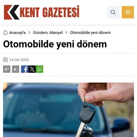
Anasayfa
Gündem
,
Manşet
Otomobilde yeni dönem
Otomobilde yeni dönem
14.04.2025
A
+
A
-