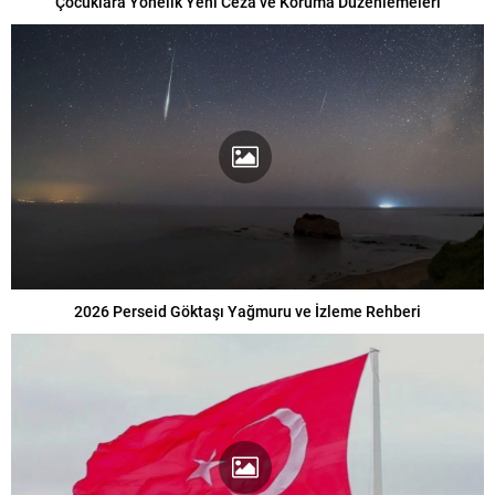
Çocuklara Yönelik Yeni Ceza ve Koruma Düzenlemeleri
2026 Perseid Göktaşı Yağmuru ve İzleme Rehberi