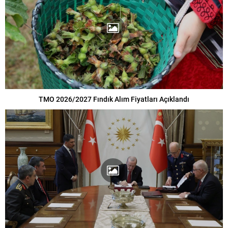
TMO 2026/2027 Fındık Alım Fiyatları Açıklandı