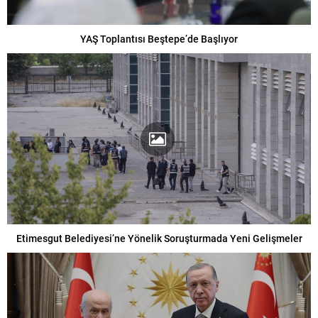
YAŞ Toplantısı Beştepe’de Başlıyor
Etimesgut Belediyesi’ne Yönelik Soruşturmada Yeni Gelişmeler