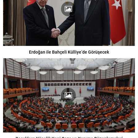
Erdoğan ile Bahçeli Külliye’de Görüşecek