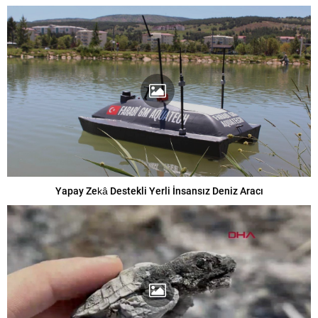
Yapay Zekâ Destekli Yerli İnsansız Deniz Aracı