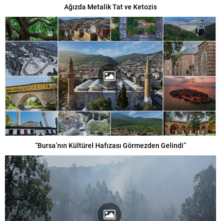
Ağızda Metalik Tat ve Ketozis
“Bursa’nın Kültürel Hafızası Görmezden Gelindi”