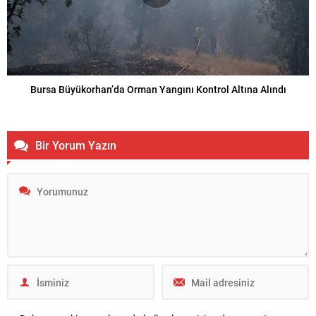
Bursa Büyükorhan’da Orman Yangını Kontrol Altına Alındı
Bir Yorum Yazın