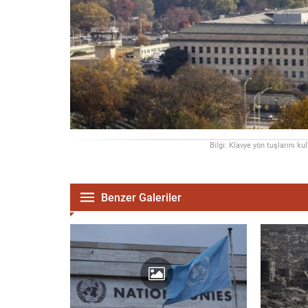
Bilgi: Klavye yön tuşlarını ku
Benzer Galeriler