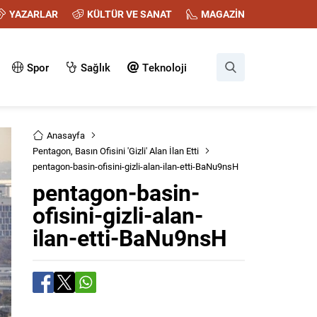
YAZARLAR
KÜLTÜR VE SANAT
MAGAZİN
Spor
Sağlık
Teknoloji
Anasayfa
Pentagon, Basın Ofisini 'Gizli' Alan İlan Etti
pentagon-basin-ofisini-gizli-alan-ilan-etti-BaNu9nsH
pentagon-basin-
ofisini-gizli-alan-
ilan-etti-BaNu9nsH