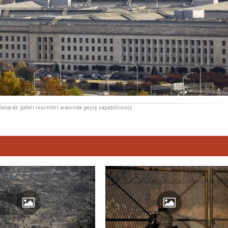
llanarak galeri resimleri arasında geçiş yapabilirsiniz.