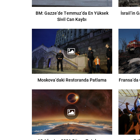
BM: Gazze’de Temmuz’da En Yüksek
İsrail’in 
Sivil Can Kaybı
Moskova’daki Restoranda Patlama
Fransa’da 