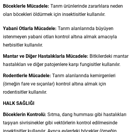
Böceklerle Mücadele:
Tarım ürünlerinde zararlılara neden
olan böcekleri öldürmek için insektisitler kullanılır.
Yabani Otlarla Mücadele:
Tarım alanlarında büyüyen
istenmeyen yabani otları kontrol altına almak amacıyla
herbisitler kullanılır.
Mantar ve Diğer Hastalıklarla Mücadele:
Bitkilerdeki mantar
hastalıkları ve diğer patojenlere karşı fungisitler kullanılır.
Rodentlerle Mücadele:
Tarım alanlarında kemirgenleri
(örneğin fare ve sıçanlar) kontrol altına almak için
rodentisitler kullanılır.
HALK SAĞLIĞI
Böceklerin Kontrolü:
Sıtma, dang humması gibi hastalıkları
taşıyan sivrisinekler gibi vektörlerin kontrol edilmesinde
insektisitler kullanılır. Ayrıca evlerdeki böcekler (örneğin,