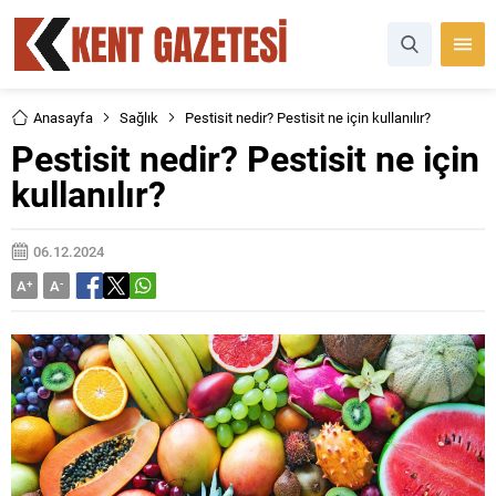
Anasayfa
Sağlık
Pestisit nedir? Pestisit ne için kullanılır?
Pestisit nedir? Pestisit ne için
kullanılır?
06.12.2024
A
+
A
-