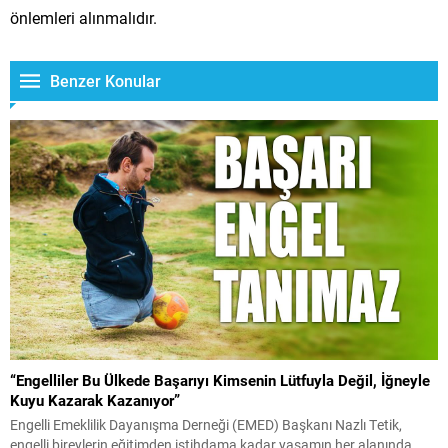
önlemleri alınmalıdır.
Benzer Konular
“Engelliler Bu Ülkede Başarıyı Kimsenin Lütfuyla Değil, İğneyle
Kuyu Kazarak Kazanıyor”
Engelli Emeklilik Dayanışma Derneği (EMED) Başkanı Nazlı Tetik,
engelli bireylerin eğitimden istihdama kadar yaşamın her alanında