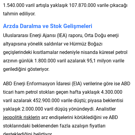
1.540.000 varil artışla yaklaşık 107.870.000 varile çıkacağı
tahmin ediliyor.
Arzda Daralma ve Stok Gelişmeleri
Uluslararası Enerji Ajansı (IEA) raporu, Orta Doğu enerji
altyapısına yönelik saldırılar ve Hürmüz Boğazı
geçişlerindeki kısıtlamalar nedeniyle nisanda küresel petrol
arzının günlük 1.800.000 varil azalarak 95,1 milyon varile
gerilediğini gösteriyor.
ABD Enerji Enformasyon İdaresi (EIA) verilerine göre ise ABD
ticari ham petrol stokları geçen hafta yaklaşık 4.300.000
varil azalarak 452.900.000 varile düştü; piyasa beklentisi
yaklaşık 2.000.000 varil düşüş yönündeydi. Analistler
jeopolitik risklerin
arz endişelerini körüklediğini ve ABD
stoklarındaki beklenenden fazla azalışın fiyatları
desteklediğini belirtiyor.