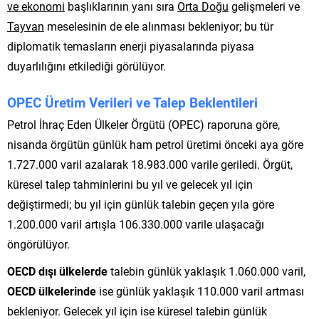
ve ekonomi
başlıklarının yanı sıra
Orta Doğu
gelişmeleri ve
Tayvan
meselesinin de ele alınması bekleniyor; bu tür
diplomatik temasların enerji piyasalarında piyasa
duyarlılığını etkilediği görülüyor.
OPEC Üretim Verileri ve Talep Beklentileri
Petrol İhraç Eden Ülkeler Örgütü (OPEC) raporuna göre,
nisanda örgütün günlük ham petrol üretimi önceki aya göre
1.727.000 varil azalarak 18.983.000 varile geriledi. Örgüt,
küresel talep tahminlerini bu yıl ve gelecek yıl için
değiştirmedi; bu yıl için günlük talebin geçen yıla göre
1.200.000 varil artışla 106.330.000 varile ulaşacağı
öngörülüyor.
OECD dışı ülkelerde
talebin günlük yaklaşık 1.060.000 varil,
OECD ülkelerinde
ise günlük yaklaşık 110.000 varil artması
bekleniyor. Gelecek yıl için ise küresel talebin günlük