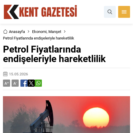
Anasayfa
Ekonomi
,
Manşet
Petrol Fiyatlarında endişeleriyle hareketlilik
Petrol Fiyatlarında
endişeleriyle hareketlilik
15.05.2026
A
+
A
-