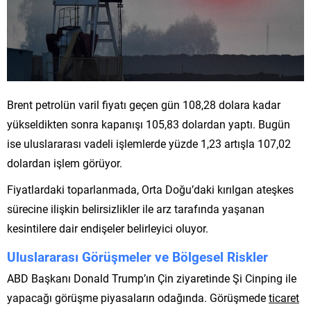
Brent petrolün varil fiyatı geçen gün 108,28 dolara kadar
yükseldikten sonra kapanışı 105,83 dolardan yaptı. Bugün
ise uluslararası vadeli işlemlerde yüzde 1,23 artışla 107,02
dolardan işlem görüyor.
Fiyatlardaki toparlanmada, Orta Doğu’daki kırılgan ateşkes
sürecine ilişkin belirsizlikler ile arz tarafında yaşanan
kesintilere dair endişeler belirleyici oluyor.
Uluslararası Görüşmeler ve Bölgesel Riskler
ABD Başkanı Donald Trump’ın Çin ziyaretinde Şi Cinping ile
yapacağı görüşme piyasaların odağında. Görüşmede
ticaret