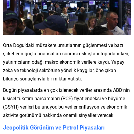
Orta Doğu’daki müzakere umutlarının güçlenmesi ve bazı
şirketlerin güçlü finansalları sonrası risk iştahı toparlanırken,
yatırımcıların odağı makro ekonomik verilere kaydı. Yapay
zeka ve teknoloji sektörüne yönelik kaygılar, öne çıkan
bilanço sonuçlarıyla bir miktar yatıştı.
Bugün piyasalarda en çok izlenecek veriler arasında ABD’nin
kişisel tüketim harcamaları (PCE) fiyat endeksi ve büyüme
(GSYH) verileri bulunuyor; bu veriler enflasyon ve ekonomik
aktivite görünümü hakkında önemli sinyaller verecek.
Jeopolitik Görünüm ve Petrol Piyasaları