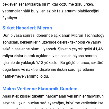
bekleyen senaryolarda bir miktar çözülme görülürken,
yatırımcılar hâlâ bu yıl en az bir faiz artırımı olabileceğini
fiyatlıyor.
Şirket Haberleri: Micron
Dün piyasa sonrası dönemde açıklanan Micron Technology
sonuçları, beklentilerin üzerinde gelerek teknoloji ve yapay
zekâ hisselerine olumlu yansıdı. Şirketin çeyrek geliri
41,46
milyar dolar
olarak açıklandı ve hisseleri piyasa sonrası
işlemlerde yaklaşık %13 yükseldi. Bu güçlü bilanço, sektörün
değerleme ve nakit endişelerine ilişkin soru işaretlerini
hafifletmeye yardımcı oldu.
Makro Veriler ve Ekonomik Gündem
Analistler, kişisel tüketim harcamaları verisinin enflasyonun
seyrine ilişkin ipuçları sağlayacağını, büyüme verilerinin ise