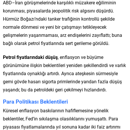
ABD–İran görüşmelerinde karşılıklı müzakere eğiliminin
korunması, piyasalarda jeopolitik risk algısını düşürdü.
Hürmüz Boğazı’ndaki tanker trafiğinin kontrollü şekilde
normale dönmesi ve yeni bir çatışmayı tetikleyecek
gelişmelerin yaşanmaması, arz endişelerini zayıflattı; buna
bağlı olarak petrol fiyatlarında sert gerileme görüldü.
Petrol fiyatlarındaki düşüş
, enflasyon ve büyüme
görünümüne ilişkin beklentileri yeniden şekillendirdi ve varlık
fiyatlarında oynaklığı artırdı. Ayrıca ateşkesin sürmesiyle
gemi gövde hasarı sigorta primlerinde yarıdan fazla düşüş
yaşandı; bu da petroldeki geri çekilmeyi hızlandırdı.
Para Politikası Beklentileri
Küresel enflasyon baskılarının hafiflemesine yönelik
beklentiler, Fed’in sıkılaşma olasılıklarını yumuşattı. Para
piyasası fiyatlamalarında yıl sonuna kadar iki faiz artırımı