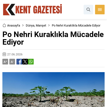
Anasayfa
Dünya
,
Manşet
Po Nehri Kuraklıkla Mücadele Ediyor
Po Nehri Kuraklıkla Mücadele
Ediyor
27.06.2026
A
+
A
-