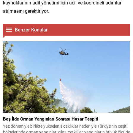
kaynaklarının adil yönetimi için acil ve koordineli adımlar
atılmasını gerektiriyor.
Benzer Konular
Beş İlde Orman Yangınları Sonrası Hasar Tespiti
Yaz dönemiyle birlikte yükselen sıcaklıklar nedeniyle Türkiye’nin çeşitli
bölgelerinde orman yangınları çıktı. Yetkililer, yangınların büyük ölçüde