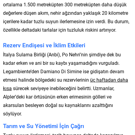
ortalama 1.500 metreküpten 300 metreküpten daha düşük
değerlere düşen akım, nehir ağzından yaklaşık 20 kilometre
içerilere kadar tuzlu suyun ilerlemesine izin verdi. Bu durum,
özellikle deltadaki tarlalar için tuzluluk riskini artırıyor.
Rezerv Endişesi ve İklim Etkileri
İtalya Sulama Birliği (Anbi), Po Nehri’nin şimdiye dek bu
kadar erken ve ani bir su kaybı yaşamadığını vurguladı.
Legambiente’den Damiano Di Simine ise gidişatın devam
etmesi halinde bölgedeki su rezervlerinin
üç haftadan daha
kısa
sürecek seviyeye inebileceğini belirtti. Uzmanlar,
Alpler’deki kar örtüsünün erken erimesinin gölleri ve
akarsuları besleyen doğal su kaynaklarını azalttığını
söylüyor.
Tarım ve Su Yönetimi İçin Çağrı