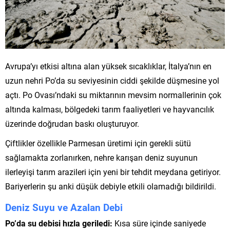
Avrupa’yı etkisi altına alan yüksek sıcaklıklar, İtalya’nın en
uzun nehri Po’da su seviyesinin ciddi şekilde düşmesine yol
açtı. Po Ovası’ndaki su miktarının mevsim normallerinin çok
altında kalması, bölgedeki tarım faaliyetleri ve hayvancılık
üzerinde doğrudan baskı oluşturuyor.
Çiftlikler özellikle Parmesan üretimi için gerekli sütü
sağlamakta zorlanırken, nehre karışan deniz suyunun
ilerleyişi tarım arazileri için yeni bir tehdit meydana getiriyor.
Bariyerlerin şu anki düşük debiyle etkili olamadığı bildirildi.
Deniz Suyu ve Azalan Debi
Po’da su debisi hızla geriledi:
Kısa süre içinde saniyede