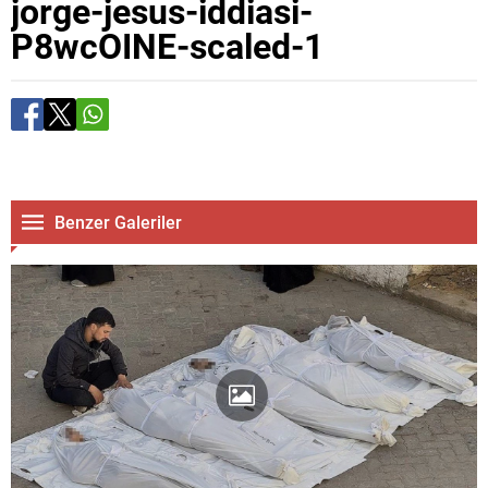
jorge-jesus-iddiasi-
P8wcOINE-scaled-1
Benzer Galeriler