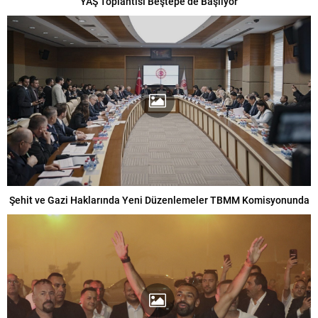
YAŞ Toplantısı Beştepe’de Başlıyor
Şehit ve Gazi Haklarında Yeni Düzenlemeler TBMM Komisyonunda