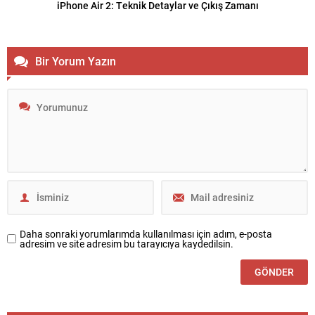
iPhone Air 2: Teknik Detaylar ve Çıkış Zamanı
Bir Yorum Yazın
Daha sonraki yorumlarımda kullanılması için adım, e-posta
adresim ve site adresim bu tarayıcıya kaydedilsin.