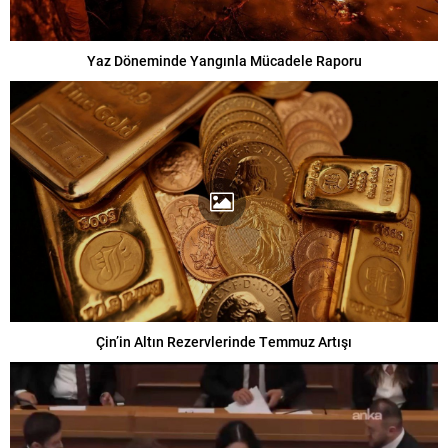
Yaz Döneminde Yangınla Mücadele Raporu
Çin’in Altın Rezervlerinde Temmuz Artışı