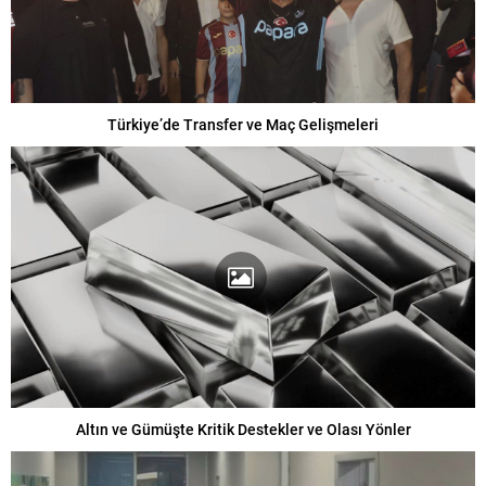
Türkiye’de Transfer ve Maç Gelişmeleri
Altın ve Gümüşte Kritik Destekler ve Olası Yönler