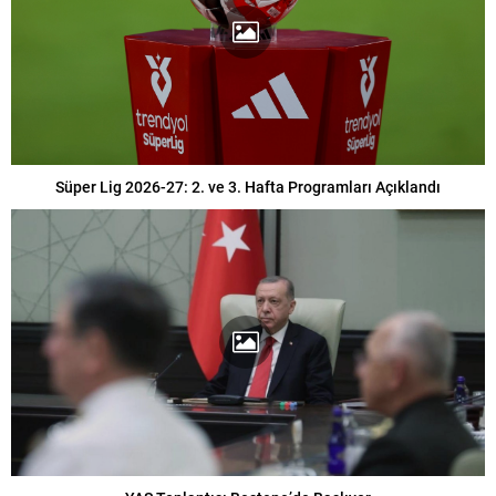
Süper Lig 2026-27: 2. ve 3. Hafta Programları Açıklandı