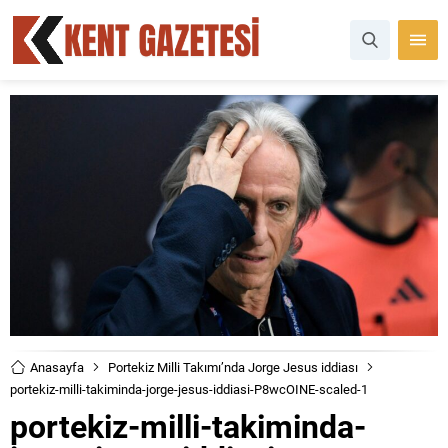
Anasayfa
Portekiz Milli Takımı’nda Jorge Jesus iddiası
portekiz-milli-takiminda-jorge-jesus-iddiasi-P8wcOINE-scaled-1
portekiz-milli-takiminda-