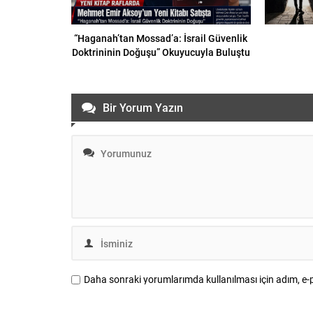
“Haganah’tan Mossad’a: İsrail Güvenlik
Doktrininin Doğuşu” Okuyucuyla Buluştu
Bir Yorum Yazın
Daha sonraki yorumlarımda kullanılması için adım, e-p