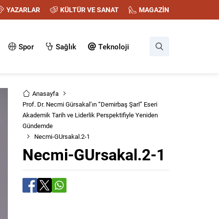
YAZARLAR
KÜLTÜR VE SANAT
MAGAZİN
Spor
Sağlık
Teknoloji
Anasayfa
Prof. Dr. Necmi Gürsakal’ın “Demirbaş Şarl” Eseri
Akademik Tarih ve Liderlik Perspektifiyle Yeniden
Gündemde
Necmi-GUrsakal.2-1
Necmi-GUrsakal.2-1