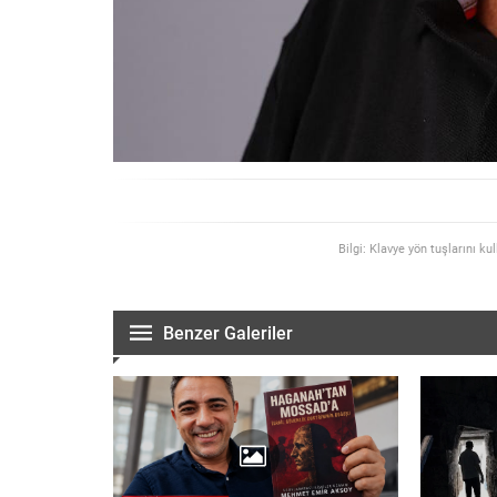
Bilgi: Klavye yön tuşlarını ku
Benzer Galeriler