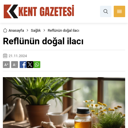
Anasayfa
Sağlık
Reflünün doğal ilacı
Reflünün doğal ilacı
21.11.2024
A
+
A
-