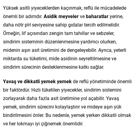
Yüksek asitli yiyeceklerden kaçınmak, reflü ile mücadelede
önemli bir adımdır.
Asidik meyveler
ve
baharatlar
yerine,
daha nötr pH seviyesine sahip gıdalar tercih edilmelidir.
Örneğin, lif açısından zengin tam tahıllar ve sebzeler,
sindirim sisteminin düzenlenmesine yardımcı olurken,
midenin aşırı asit üretimini de dengeleyebilir. Ayrıca, yeterli
miktarda su tüketimi, mide asidinin seyreltilmesine ve
sindirim sürecinin desteklenmesine katkı sağlar.
Yavaş ve dikkatli yemek yemek
de reflü yönetiminde önemli
bir faktördür. Hızlı tüketilen yiyecekler, sindirim sistemini
zorlayarak daha fazla asit üretimine yol açabilir. Yavaş
yemek, sindirim sürecini kolaylaştırır ve mideye aşırı yük
bindirilmesini önler. Bu nedenle, yemek yerken dikkatli olmak
ve her lokmayı iyi çiğnemek önemlidir.