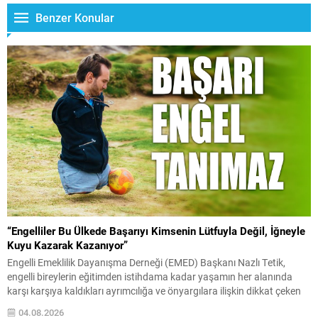
Benzer Konular
“Engelliler Bu Ülkede Başarıyı Kimsenin Lütfuyla Değil, İğneyle
Kuyu Kazarak Kazanıyor”
Engelli Emeklilik Dayanışma Derneği (EMED) Başkanı Nazlı Tetik,
engelli bireylerin eğitimden istihdama kadar yaşamın her alanında
karşı karşıya kaldıkları ayrımcılığa ve önyargılara ilişkin dikkat çeken
açıklamalarda bulundu. Tetik, engelli bireylerin elde ettikleri başarıların
04.08.2026