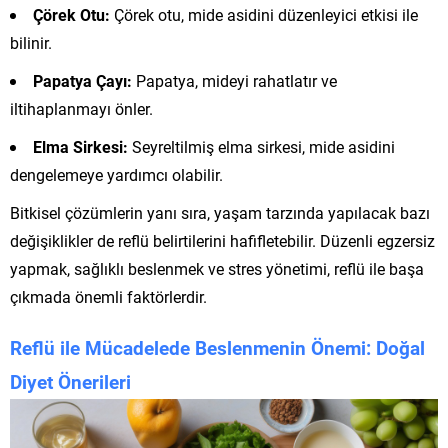
Çörek Otu:
Çörek otu, mide asidini düzenleyici etkisi ile
bilinir.
Papatya Çayı:
Papatya, mideyi rahatlatır ve
iltihaplanmayı önler.
Elma Sirkesi:
Seyreltilmiş elma sirkesi, mide asidini
dengelemeye yardımcı olabilir.
Bitkisel çözümlerin yanı sıra, yaşam tarzında yapılacak bazı
değişiklikler de reflü belirtilerini hafifletebilir. Düzenli egzersiz
yapmak, sağlıklı beslenmek ve stres yönetimi, reflü ile başa
çıkmada önemli faktörlerdir.
Reflü ile Mücadelede Beslenmenin Önemi: Doğal
Diyet Önerileri