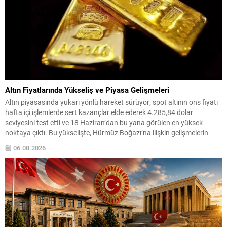
Altın Fiyatlarında Yükseliş ve Piyasa Gelişmeleri
Altın piyasasında yukarı yönlü hareket sürüyor; spot altının ons fiyatı
hafta içi işlemlerde sert kazançlar elde ederek 4.285,84 dolar
seviyesini test etti ve 18 Haziran’dan bu yana görülen en yüksek
noktaya çıktı. Bu yükselişte, Hürmüz Boğazı’na ilişkin gelişmelerin
petrol fiyatlarını baskılaması ve böylece enflasyon ve faiz
06.08.2026
beklentilerindeki rahatlamanın etkisi öne...