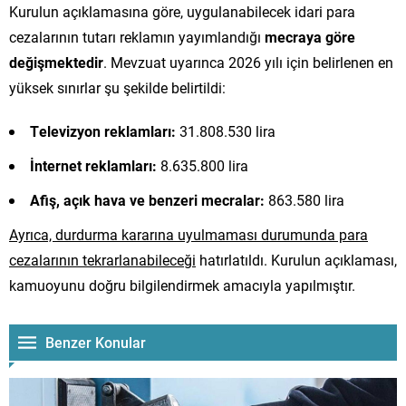
Kurulun açıklamasına göre, uygulanabilecek idari para
cezalarının tutarı reklamın yayımlandığı
mecraya göre
değişmektedir
. Mevzuat uyarınca 2026 yılı için belirlenen en
yüksek sınırlar şu şekilde belirtildi:
Televizyon reklamları:
31.808.530 lira
İnternet reklamları:
8.635.800 lira
Afiş, açık hava ve benzeri mecralar:
863.580 lira
Ayrıca, durdurma kararına uyulmaması durumunda para
cezalarının tekrarlanabileceği
hatırlatıldı. Kurulun açıklaması,
kamuoyunu doğru bilgilendirmek amacıyla yapılmıştır.
Benzer Konular