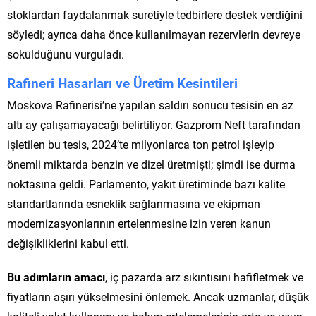
stoklardan faydalanmak suretiyle tedbirlere destek verdiğini
söyledi; ayrıca daha önce kullanılmayan rezervlerin devreye
sokulduğunu vurguladı.
Rafineri Hasarları ve Üretim Kesintileri
Moskova Rafinerisi’ne yapılan saldırı sonucu tesisin en az
altı ay çalışamayacağı belirtiliyor. Gazprom Neft tarafından
işletilen bu tesis, 2024’te milyonlarca ton petrol işleyip
önemli miktarda benzin ve dizel üretmişti; şimdi ise durma
noktasına geldi. Parlamento, yakıt üretiminde bazı kalite
standartlarında esneklik sağlanmasına ve ekipman
modernizasyonlarının ertelenmesine izin veren kanun
değişikliklerini kabul etti.
Bu adımların amacı
, iç pazarda arz sıkıntısını hafifletmek ve
fiyatların aşırı yükselmesini önlemek. Ancak uzmanlar, düşük