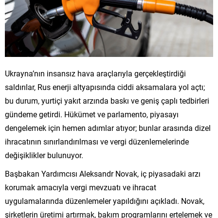
Ukrayna’nın insansız hava araçlarıyla gerçekleştirdiği
saldırılar, Rus enerji altyapısında ciddi aksamalara yol açtı;
bu durum, yurtiçi yakıt arzında baskı ve geniş çaplı tedbirleri
gündeme getirdi. Hükümet ve parlamento, piyasayı
dengelemek için hemen adımlar atıyor; bunlar arasında dizel
ihracatının sınırlandırılması ve vergi düzenlemelerinde
değişiklikler bulunuyor.
Başbakan Yardımcısı Aleksandr Novak, iç piyasadaki arzı
korumak amacıyla vergi mevzuatı ve ihracat
uygulamalarında düzenlemeler yapıldığını açıkladı. Novak,
şirketlerin üretimi artırmak, bakım programlarını ertelemek ve