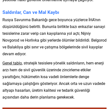
Saldırılar, Can ve Mal Kaybı
Rusya Savunma Bakanlığı gece boyunca yüzlerce İHA’nın
düşürüldüğünü belirtti. Bununla birlikte bazı enkazlar sanayi
tesislerine zarar verip can kayıplarına yol açtı; Nijniy
Novgorod ve Horlivka gibi yerlerde ölümler bildirildi. Belgorod
ve Balakliya gibi sınır ve çatışma bölgelerinde sivil kayıplar
devam ediyor.
Genel tablo
, stratejik tesislere yönelik saldırıların, hem enerji
arzı hem de sivil güvenlik üzerinde zincirleme etkiler
yarattığını; hükümetin kısa vadeli önlemlerle denge
sağlamaya çalıştığını gösteriyor. Ancak orta ve uzun vadede
altyapı hasarları, üretim kalitesi ve tedarik güvenliği
açısından daha derin planlama gerekecek.