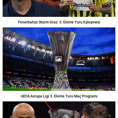
Fenerbahçe Sturm Graz: 3. Eleme Turu Eşleşmesi
UEFA Avrupa Ligi 3. Eleme Turu Maç Programı