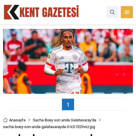
1
Anasayfa
Sacha Boey son anda Galatasaray'da
sacha-boey-son-anda-galatasarayda-0-kD1EDhnU.jpg