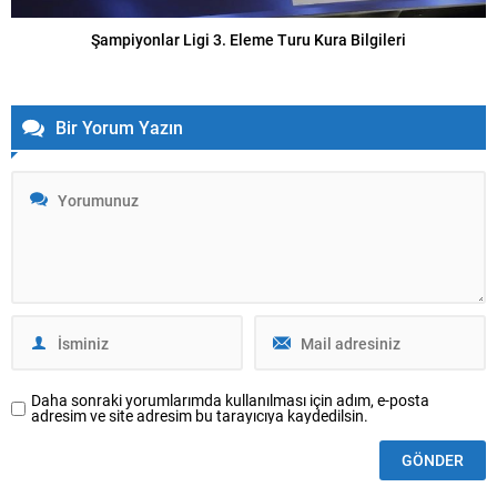
Şampiyonlar Ligi 3. Eleme Turu Kura Bilgileri
Bir Yorum Yazın
Daha sonraki yorumlarımda kullanılması için adım, e-posta
adresim ve site adresim bu tarayıcıya kaydedilsin.