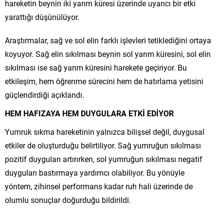
hareketin beynin iki yarım küresi üzerinde uyarıcı bir etki
yarattığı düşünülüyor.
Araştırmalar, sağ ve sol elin farklı işlevleri tetiklediğini ortaya
koyuyor. Sağ elin sıkılması beynin sol yarım küresini, sol elin
sıkılması ise sağ yarım küresini harekete geçiriyor. Bu
etkileşim, hem öğrenme sürecini hem de hatırlama yetisini
güçlendirdiği açıklandı.
HEM HAFIZAYA HEM DUYGULARA ETKİ EDİYOR
Yumruk sıkma hareketinin yalnızca bilişsel değil, duygusal
etkiler de oluşturduğu belirtiliyor. Sağ yumruğun sıkılması
pozitif duyguları artırırken, sol yumruğun sıkılması negatif
duyguları bastırmaya yardımcı olabiliyor. Bu yönüyle
yöntem, zihinsel performans kadar ruh hali üzerinde de
olumlu sonuçlar doğurduğu bildirildi.