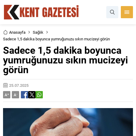
Anasayfa
Sağlık
Sadece 1,5 dakika boyunca yumruğunuzu sıkın mucizeyi görün
Sadece 1,5 dakika boyunca
yumruğunuzu sıkın mucizeyi
görün
25.07.2025
A
+
A
-