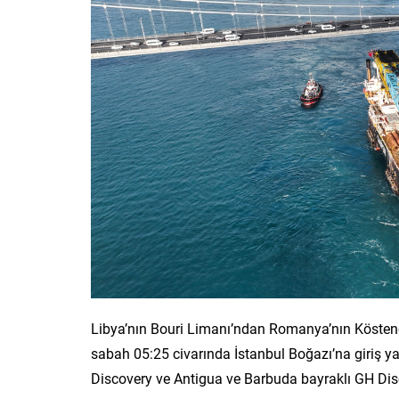
Libya’nın Bouri Limanı’ndan Romanya’nın Kösten
sabah 05:25 civarında İstanbul Boğazı’na giriş yap
Discovery ve Antigua ve Barbuda bayraklı GH Dis