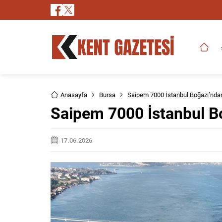
Anasayfa
Bursa
Saipem 7000 İstanbul Boğazı’nda
Saipem 7000 İstanbul B
17.06.2026