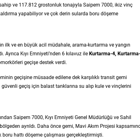
ahip ve 117.812 grostonluk tonajıyla Saipem 7000, ikiz vinç
kaldırma yapabiliyor ve çok derin sularda boru döşeme
ün ilk ve en büyük acil müdahale, arama-kurtarma ve yangın
. Ayrıca Kıyı Emniyeti’nden 6 kılavuz ile
Kurtarma-4, Kurtarma-
morkörleri geçişe destek verdi.
eminin geçişine müsaade edilene dek karşılıklı transit gemi
üvenli geçiş için balast tanklarına su alıp kule ve vinçlerini
ardından Saipem 7000, Kıyı Emniyeti Genel Müdürlüğü ve Sahil
 bölgeden ayrıldı. Daha önce gemi, Mavi Akım Projesi kapsamın
k boru hattı döşeme çalışması gerçekleştirmişti.