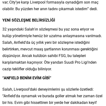
var; City’ye karşı Liverpool formasıyla oynadığım son maç
olabilir. Bu yüzden her anın tadını çıkarmak istedim” dedi.
YENİ SÖZLEŞME BELİRSİZLİĞİ
32 yaşındaki Salah’ın sözleşmesi bu yaz sona eriyor ve
kulüp yönetimiyle henüz bir uzatma anlaşmasına varılmadı.
Salah, Anfield’da üç yıllık yeni bir sözleşme istediğini
belirtirken, mevcut maaş şartlarının korunması gerektiğini
düşünüyor. Ancak kulübün sahibi FSG, bu talepleri
karşılamaktan kaçınıyor. Öte yandan Suudi Pro Ligi’nden
cazip teklifler olduğu biliniyor.
“ANFIELD BENİM EVİM GİBİ”
Salah, Liverpool’daki deneyimlerini şu sözlerle özetledi:
“Anfield’da oynamak ve burada goller atmak her zaman özel
bir his. Evim gibi hissettiren bir yerde her dakikadan keyif