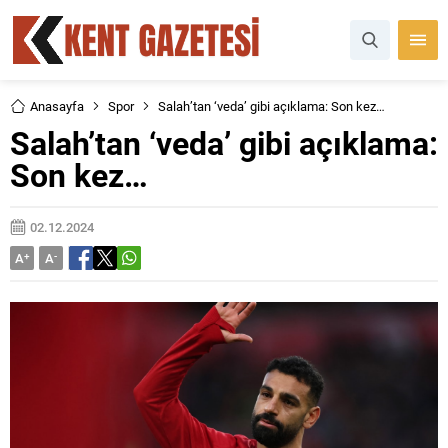
Anasayfa
Spor
Salah’tan ‘veda’ gibi açıklama: Son kez…
Salah’tan ‘veda’ gibi açıklama:
Son kez…
02.12.2024
A
+
A
-