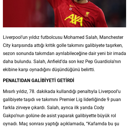
Liverpool’un yıldız futbolcusu Mohamed Salah, Manchester
City karşısında attığı kritik golle takımını galibiyete taşırken,
sezon sonunda takımdan ayrılabileceğine dair yeni bir imada
daha bulundu. Salah, Anfield’da son kez Pep Guardiola’nın
ekibine karşı oynadığını düşündüğünü belirtti.
PENALTIDAN GALİBİYETİ GETİRDİ
Mısırlı yıldız, 78. dakikada kullandığı penaltıyla Liverpool’u
galibiyete taşıdı ve takımını Premier Lig liderliğinde 9 puan
farkla zirveye çıkardı. Salah, ayrıca ilk yarıda Cody
Gakpo’nun golüne de asist yaparak galibiyette büyük rol
oynadı. Maç sonrası yaptığı açıklamada, “Kafamda bu şu