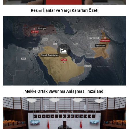
Resmî İlanlar ve Yargı Kararları Özeti
Mekke Ortak Savunma Anlaşması İmzalandı