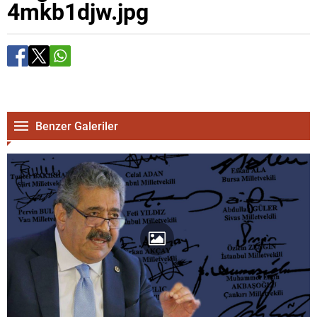
4mkb1djw.jpg
Benzer Galeriler