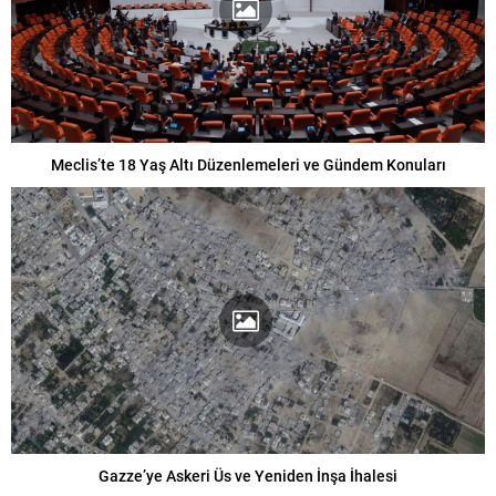
Meclis’te 18 Yaş Altı Düzenlemeleri ve Gündem Konuları
Gazze’ye Askeri Üs ve Yeniden İnşa İhalesi