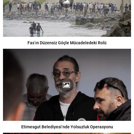
Fas’ın Düzensiz Göçle Mücadeledeki Rolü
Etimesgut Belediyesi’nde Yolsuzluk Operasyonu