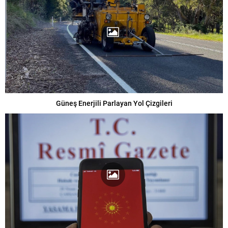
Güneş Enerjili Parlayan Yol Çizgileri