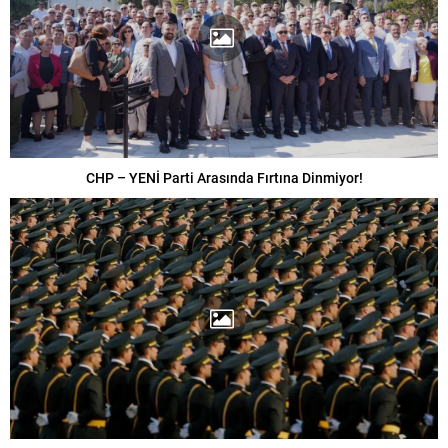
CHP – YENİ Parti Arasında Fırtına Dinmiyor!