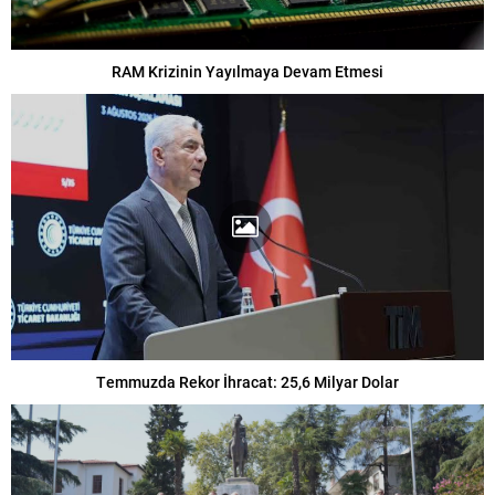
RAM Krizinin Yayılmaya Devam Etmesi
Temmuzda Rekor İhracat: 25,6 Milyar Dolar