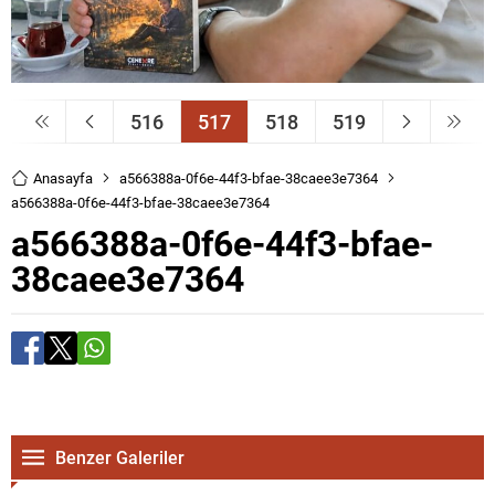
516
517
518
519
Anasayfa
a566388a-0f6e-44f3-bfae-38caee3e7364
a566388a-0f6e-44f3-bfae-38caee3e7364
a566388a-0f6e-44f3-bfae-
38caee3e7364
Benzer Galeriler