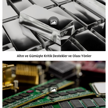
Altın ve Gümüşte Kritik Destekler ve Olası Yönler