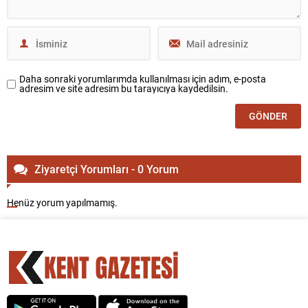
Daha sonraki yorumlarımda kullanılması için adım, e-posta
adresim ve site adresim bu tarayıcıya kaydedilsin.
Ziyaretçi Yorumları - 0 Yorum
Henüz yorum yapılmamış.