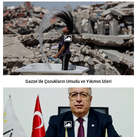
Gazze’de Çocukların Umudu ve Yıkımın İzleri