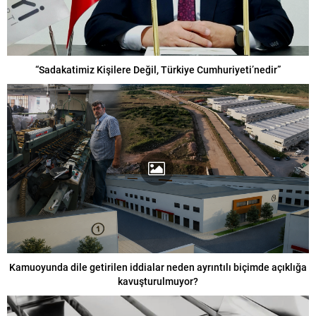
“Sadakatimiz Kişilere Değil, Türkiye Cumhuriyeti’nedir”
Kamuoyunda dile getirilen iddialar neden ayrıntılı biçimde açıklığa
kavuşturulmuyor?