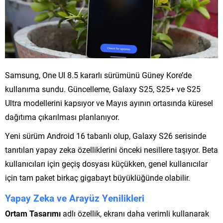
Samsung, One UI 8.5 kararlı sürümünü Güney Kore’de
kullanıma sundu. Güncelleme, Galaxy S25, S25+ ve S25
Ultra modellerini kapsıyor ve Mayıs ayının ortasında küresel
dağıtıma çıkarılması planlanıyor.
Yeni sürüm Android 16 tabanlı olup, Galaxy S26 serisinde
tanıtılan yapay zeka özelliklerini önceki nesillere taşıyor. Beta
kullanıcıları için geçiş dosyası küçükken, genel kullanıcılar
için tam paket birkaç gigabayt büyüklüğünde olabilir.
Yapay Zeka ve Arayüz Yenilikleri
Ortam Tasarımı
adlı özellik, ekranı daha verimli kullanarak