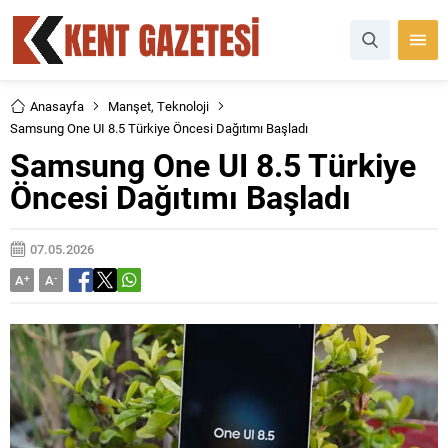
Anasayfa
Manşet
,
Teknoloji
Samsung One UI 8.5 Türkiye Öncesi Dağıtımı Başladı
Samsung One UI 8.5 Türkiye
Öncesi Dağıtımı Başladı
07.05.2026
A
+
A
-