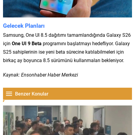
Gelecek Planları
Samsung, One UI 8.5 dağıtımı tamamlandığında Galaxy S26
için
One UI 9 Beta
programını başlatmayı hedefliyor. Galaxy
S25 sahiplerinin ise yeni beta sürecine katılabilmeleri için
birkaç ay boyunca 8.5 sürümünü kullanmaları bekleniyor.
Kaynak: Ensonhaber Haber Merkezi
Benzer Konular