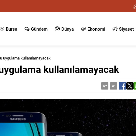
Bursa
Gündem
Dünya
Ekonomi
Siyaset
bu uygulama kullanılamayacak
 uygulama kullanılamayacak
A
+
A
-