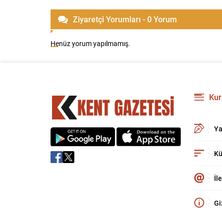
Ziyaretçi Yorumları - 0 Yorum
Henüz yorum yapılmamış.
Kur
Ya
Kü
İl
Gi