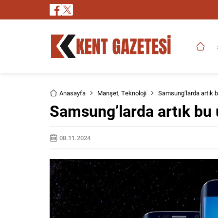
Anasayfa
Manşet
,
Teknoloji
Samsung’larda artık 
Samsung’larda artık bu
08.11.2024