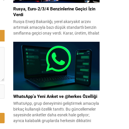
Rusya, Euro-2/3/4 Benzinlerine Geçici İzin
Verdi
Rusya Enerji Bakanlığı, yerel akaryakıt arzını
artırmak amacıyla bazı düşük standartlı benzin
sınıflarına geçici onay verdi. Karar, üretim, ithalat
ve satışa yönelik uygulanacak sınırlamaları 1
Temmuz 2027’ye kadar kaldırıyor. Açıklamada
bu düzenlemenin kalıcı bir çevre politikası
değişikliği anlamına gelmediği vurgulanıyor;
kararın geçici olduğu ve uzun vadeli çevre
hedeflerinden sapma amaçlanmadığı...
WhatsApp’a Yeni Anket ve @herkes Özelliği
WhatsApp, grup deneyimini geliştirmek amacıyla
birkaç kullanışlı özellik tanıttı. Bu güncellemeler
sayesinde anketler daha esnek hale geliyor;
ayrıca kalabalık gruplarda herkesin dikkatini
anında çekmek kolaylaşıyor. Platforma eklenen