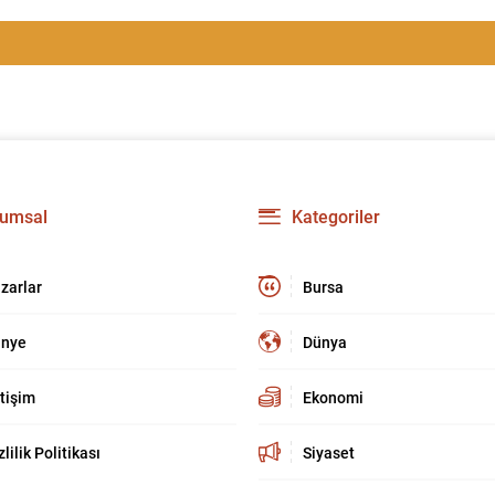
umsal
Kategoriler
zarlar
Bursa
nye
Dünya
etişim
Ekonomi
zlilik Politikası
Siyaset