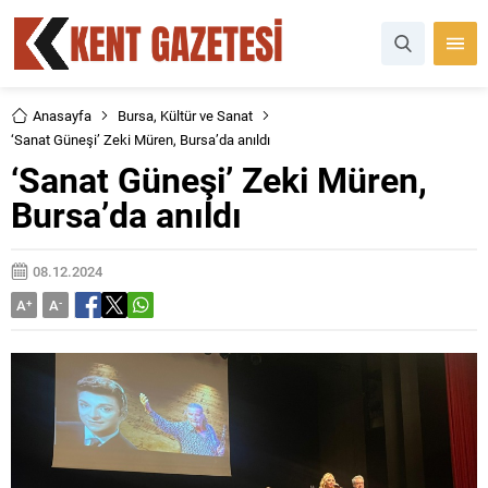
Anasayfa
Bursa
,
Kültür ve Sanat
‘Sanat Güneşi’ Zeki Müren, Bursa’da anıldı
‘Sanat Güneşi’ Zeki Müren,
Bursa’da anıldı
08.12.2024
A
+
A
-