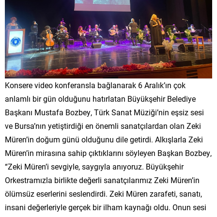
Konsere video konferansla bağlanarak 6 Aralık’ın çok
anlamlı bir gün olduğunu hatırlatan Büyükşehir Belediye
Başkanı Mustafa Bozbey, Türk Sanat Müziği’nin eşsiz sesi
ve Bursa’nın yetiştirdiği en önemli sanatçılardan olan Zeki
Müren’in doğum günü olduğunu dile getirdi. Alkışlarla Zeki
Müren’in mirasına sahip çıktıklarını söyleyen Başkan Bozbey,
“Zeki Müren’i sevgiyle, saygıyla anıyoruz. Büyükşehir
Orkestramızla birlikte değerli sanatçılarımız Zeki Müren’in
ölümsüz eserlerini seslendirdi. Zeki Müren zarafeti, sanatı,
insani değerleriyle gerçek bir ilham kaynağı oldu. Onun sesi