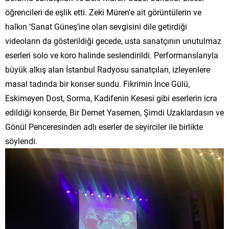
öğrencileri de eşlik etti. Zeki Müren’e ait görüntülerin ve
halkın ‘Sanat Güneş’ine olan sevgisini dile getirdiği
videoların da gösterildiği gecede, usta sanatçının unutulmaz
eserleri solo ve koro halinde seslendirildi. Performanslarıyla
büyük alkış alan İstanbul Radyosu sanatçıları, izleyenlere
masal tadında bir konser sundu. Fikrimin İnce Gülü,
Eskimeyen Dost, Sorma, Kadifenin Kesesi gibi eserlerin icra
edildiği konserde, Bir Demet Yasemen, Şimdi Uzaklardasın ve
Gönül Penceresinden adlı eserler de seyirciler ile birlikte
söylendi.