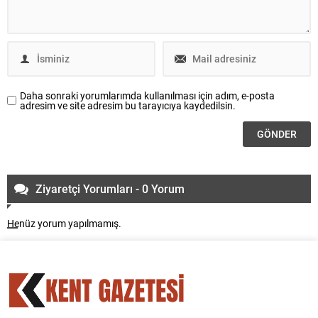
Daha sonraki yorumlarımda kullanılması için adım, e-posta
adresim ve site adresim bu tarayıcıya kaydedilsin.
Ziyaretçi Yorumları - 0 Yorum
Henüz yorum yapılmamış.