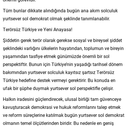
Tüm bunlar dikkate alındığında bugün ana akım solculuk
yurtsever sol demokrat olmak şeklinde tanımlanabilir.
Terörsüz Türkiye ve Yeni Anayasa!
Şiddetin gerek terör olarak gerekse sosyal ve bireysel şiddet
şeklindeki varlığını ülkelerin hayatından, toplumun ve bireyin
yaşamından tasfiye etmek günümüzde önemli bir sol
perspektiftir. Bunun için Türkiye’nin yaşadığı tarihsel dönem
bakımından yurtsever solculuk kayıtsız şartsız Terörsüz
Türkiye hedefine destek vermeyi gerektirir. Bu konuda en
ufak bir şüphe duymak yurtsever sol perspektifle çelişir.
Halkın iradesini güçlendirecek, ulusal birliği tam güvenceye
kavuşturacak demokrasi ve hukuk reformlarını talep etmek
ve reform süreçlerine katılmak bugün yurtsever sol demokrat
olmanın temel ölçütlerinden biridir. Bu nedenle en geniş