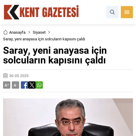
Anasayfa
Siyaset
Saray, yeni anayasa için solcuların kapısını çaldı
Saray, yeni anayasa için
solcuların kapısını çaldı
30.05.2025
A
+
A
-