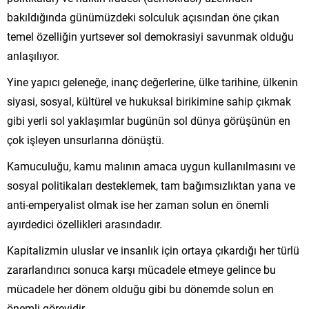
bakıldığında günümüzdeki solculuk açısından öne çıkan
temel özelliğin yurtsever sol demokrasiyi savunmak olduğu
anlaşılıyor.
Yine yapıcı geleneğe, inanç değerlerine, ülke tarihine, ülkenin
siyasi, sosyal, kültürel ve hukuksal birikimine sahip çıkmak
gibi yerli sol yaklaşımlar bugünün sol dünya görüşünün en
çok işleyen unsurlarına dönüştü.
Kamuculuğu, kamu malının amaca uygun kullanılmasını ve
sosyal politikaları desteklemek, tam bağımsızlıktan yana ve
anti-emperyalist olmak ise her zaman solun en önemli
ayırdedici özellikleri arasındadır.
Kapitalizmin uluslar ve insanlık için ortaya çıkardığı her türlü
zararlandırıcı sonuca karşı mücadele etmeye gelince bu
mücadele her dönem olduğu gibi bu dönemde solun en
önemli görevidir.