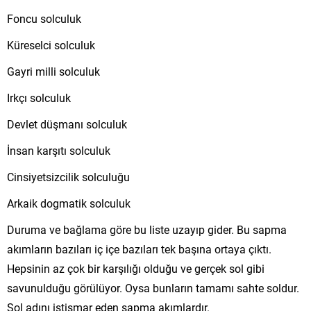
Foncu solculuk
Küreselci solculuk
Gayri milli solculuk
Irkçı solculuk
Devlet düşmanı solculuk
İnsan karşıtı solculuk
Cinsiyetsizcilik solculuğu
Arkaik dogmatik solculuk
Duruma ve bağlama göre bu liste uzayıp gider. Bu sapma
akımların bazıları iç içe bazıları tek başına ortaya çıktı.
Hepsinin az çok bir karşılığı olduğu ve gerçek sol gibi
savunulduğu görülüyor. Oysa bunların tamamı sahte soldur.
Sol adını istismar eden sapma akımlardır.