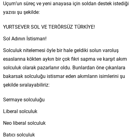
Uçum’un süreç ve yeni anayasa için soldan destek istediği
yazısı şu şekilde:
YURTSEVER SOL VE TERÖRSÜZ TÜRKİYE!
Sol Adının İstismarı!
Solculuk nitelemesi öyle bir hale geldiki solun varoluş
esaslarına kökten aykırı bir çok fikri sapma ve karşıt akım
solculuk olarak pazarlanır oldu. Bunlardan öne çıkanlara
bakarsak solculuğu istismar eden akımların isimlerini şu
şekilde sıralayabiliriz:
Sermaye solculuğu
Liberal solculuk
Neo liberal solculuk
Batıcı solculuk