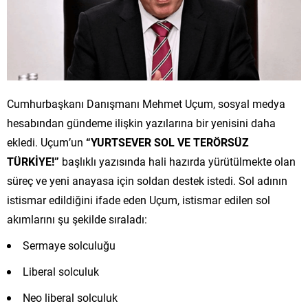
Cumhurbaşkanı Danışmanı Mehmet Uçum, sosyal medya
hesabından gündeme ilişkin yazılarına bir yenisini daha
ekledi. Uçum’un
“YURTSEVER SOL VE TERÖRSÜZ
TÜRKİYE!”
başlıklı yazısında hali hazırda yürütülmekte olan
süreç ve yeni anayasa için soldan destek istedi. Sol adının
istismar edildiğini ifade eden Uçum, istismar edilen sol
akımlarını şu şekilde sıraladı:
Sermaye solculuğu
Liberal solculuk
Neo liberal solculuk