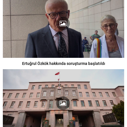
Ertuğrul Özkök hakkında soruşturma başlatıldı