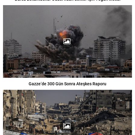
Gazze’de 300 Gün Sonra Ateşkes Raporu