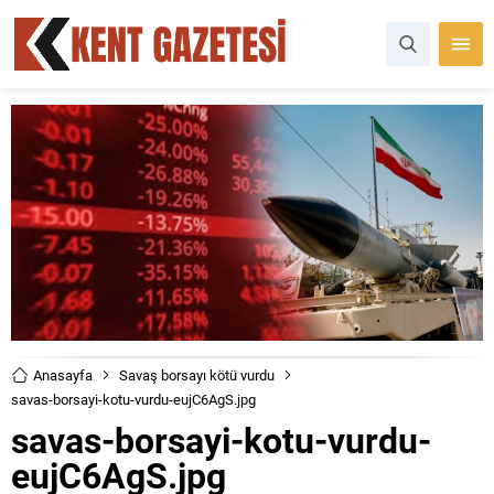
Anasayfa
Savaş borsayı kötü vurdu
savas-borsayi-kotu-vurdu-eujC6AgS.jpg
savas-borsayi-kotu-vurdu-
eujC6AgS.jpg