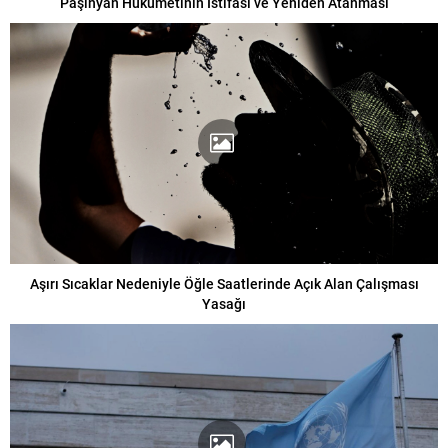
Paşinyan Hükümetinin İstifası ve Yeniden Atanması
Aşırı Sıcaklar Nedeniyle Öğle Saatlerinde Açık Alan Çalışması
Yasağı