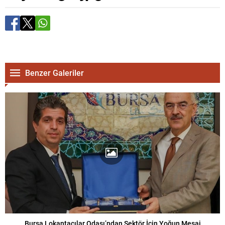
Benzer Galeriler
Bursa Lokantacılar Odası’ndan Sektör İçin Yoğun Mesai