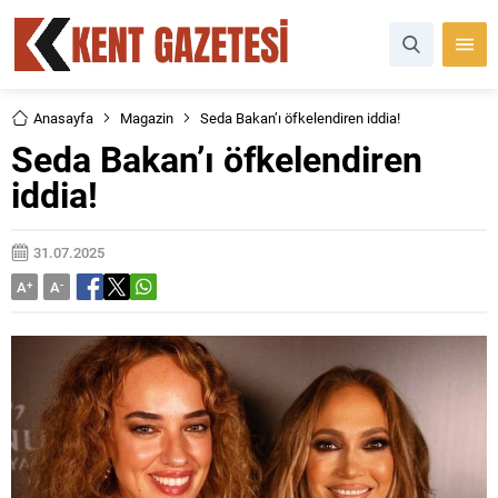
Anasayfa
Magazin
Seda Bakan’ı öfkelendiren iddia!
Seda Bakan’ı öfkelendiren
iddia!
31.07.2025
A
+
A
-