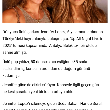
Dünyaca ünlü şarkıcı Jennifer Lopez, 6 yıl aranın ardından
Türkiye’deki hayranlarıyla buluşmuştu. ‘Up All Night Live in
2025’ turnesi kapsamında, Antalya Belek’teki bir otelde
sahne almıştı.
Ünlü pop yıldızı, 50 dansçısının eşliğinde 35 şarkı
seslendirmiş, konserin ardından da doğum gününü
kutlamıştı.
Jennifer gitse de etkisi sürüyor. Konserle ilgili geçen gün
herkesi şaşırtan yeni bir iddia ortaya atıldı.
Jennifer Lopez’i izlemeye giden Seda Bakan, Hande Soral,