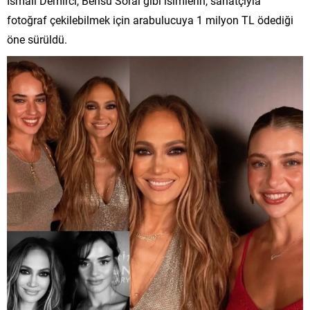
İsmail Demirci, Bensu Soral gibi isimlerin, sanatçıyla
fotoğraf çekilebilmek için arabulucuya 1 milyon TL ödediği
öne sürüldü.