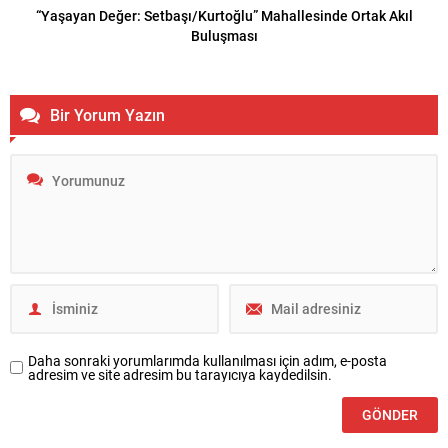
“Yaşayan Değer: Setbaşı/Kurtoğlu” Mahallesinde Ortak Akıl
Buluşması
Bir Yorum Yazın
Daha sonraki yorumlarımda kullanılması için adım, e-posta
adresim ve site adresim bu tarayıcıya kaydedilsin.