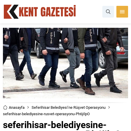
Anasayfa
Seferihisar Belediyesi’ne Rüşvet Operasyonu
seferihisar-belediyesine-rusvet-operasyonu-Ph6jIlpO
seferihisar-belediyesine-