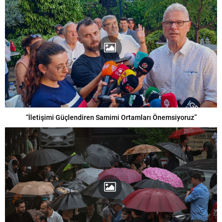
“İletişimi Güçlendiren Samimi Ortamları Önemsiyoruz”