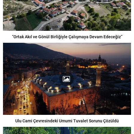
“Ortak Akıl ve Gönül Birliğiyle Çalışmaya Devam Edeceğiz”
Ulu Cami Çevresindeki Umumi Tuvalet Sorunu Çözüldü