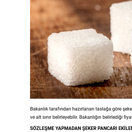
Bakanlık tarafından hazırlanan taslağa göre şeker f
ve alt sınır belirleyebilir. Bakanlığın belirlediği fi
SÖZLEŞME YAPMADAN ŞEKER PANCARI EKİL