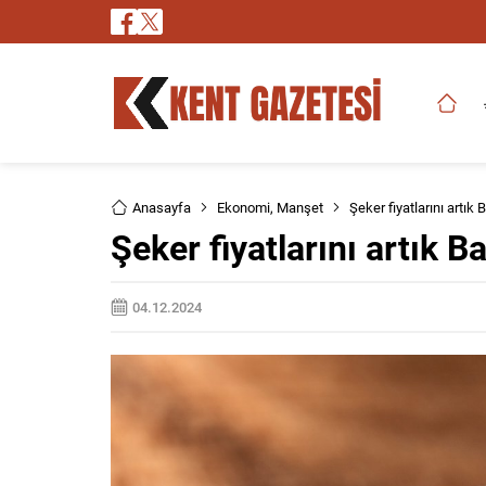
Anasayfa
Ekonomi
,
Manşet
Şeker fiyatlarını artık
Şeker fiyatlarını artık B
04.12.2024