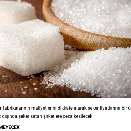
abrikalarının maliyetlerini dikkate alarak şeker fiyatlarına bir ü
yat dışında şeker satan şirketlere ceza kesilecek.
EMEYECEK