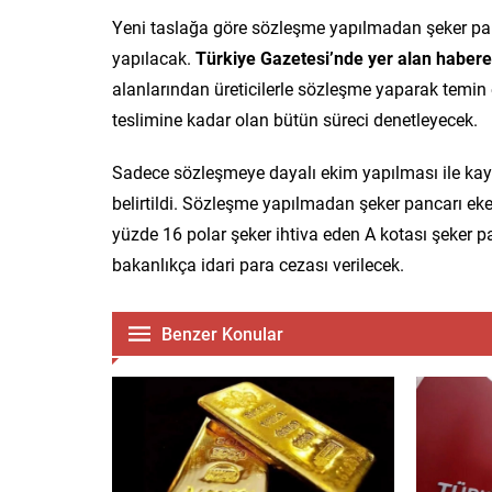
Yeni taslağa göre sözleşme yapılmadan şeker panc
yapılacak.
Türkiye Gazetesi’nde yer alan habere
alanlarından üreticilerle sözleşme yaparak temin
teslimine kadar olan bütün süreci denetleyecek.
Sadece sözleşmeye dayalı ekim yapılması ile kayn
belirtildi. Sözleşme yapılmadan şeker pancarı eken
yüzde 16 polar şeker ihtiva eden A kotası şeker p
bakanlıkça idari para cezası verilecek.
Benzer Konular