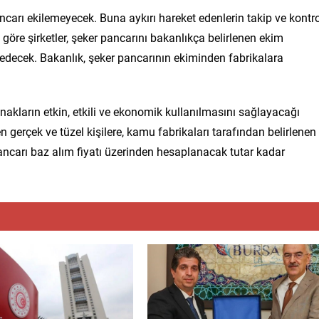
arı ekilemeyecek. Buna aykırı hareket edenlerin takip ve kontr
göre şirketler, şeker pancarını bakanlıkça belirlenen ekim
 edecek. Bakanlık, şeker pancarının ekiminden fabrikalara
akların etkin, etkili ve ekonomik kullanılmasını sağlayacağı
 gerçek ve tüzel kişilere, kamu fabrikaları tarafından belirlenen
ancarı baz alım fiyatı üzerinden hesaplanacak tutar kadar