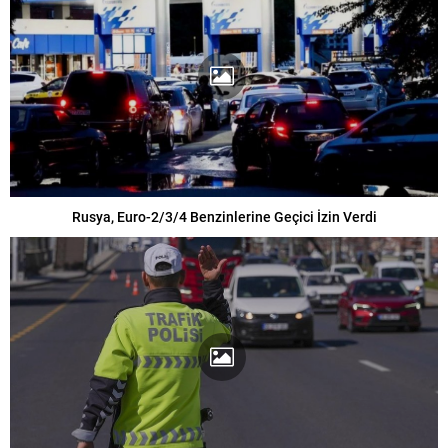
Rusya, Euro-2/3/4 Benzinlerine Geçici İzin Verdi