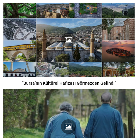
“Bursa’nın Kültürel Hafızası Görmezden Gelindi”