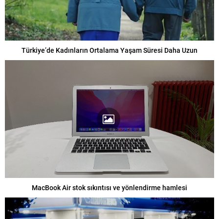
Türkiye’de Kadınların Ortalama Yaşam Süresi Daha Uzun
MacBook Air stok sıkıntısı ve yönlendirme hamlesi