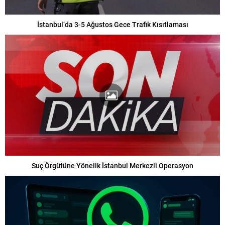
İstanbul’da 3-5 Ağustos Gece Trafik Kısıtlaması
Suç Örgütüne Yönelik İstanbul Merkezli Operasyon