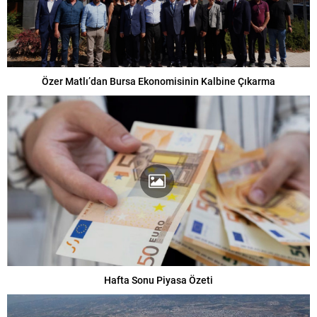
Özer Matlı’dan Bursa Ekonomisinin Kalbine Çıkarma
Hafta Sonu Piyasa Özeti