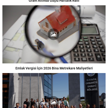
Gram Altında Güçlü Haftalık Ralli
Emlak Vergisi İçin 2026 Bina Metrekare Maliyetleri