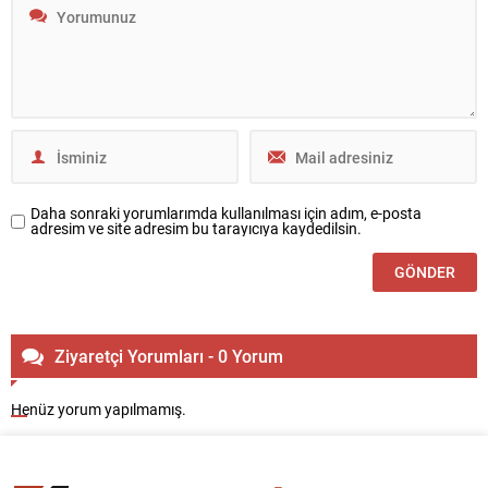
Daha sonraki yorumlarımda kullanılması için adım, e-posta
adresim ve site adresim bu tarayıcıya kaydedilsin.
Ziyaretçi Yorumları - 0 Yorum
Henüz yorum yapılmamış.