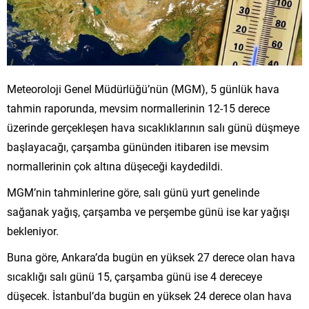
Meteoroloji Genel Müdürlüğü’nün (MGM), 5 günlük hava
tahmin raporunda, mevsim normallerinin 12-15 derece
üzerinde gerçekleşen hava sıcaklıklarının salı günü düşmeye
başlayacağı, çarşamba gününden itibaren ise mevsim
normallerinin çok altına düşeceği kaydedildi.
MGM’nin tahminlerine göre, salı günü yurt genelinde
sağanak yağış, çarşamba ve perşembe günü ise kar yağışı
bekleniyor.
Buna göre, Ankara’da bugün en yüksek 27 derece olan hava
sıcaklığı salı günü 15, çarşamba günü ise 4 dereceye
düşecek. İstanbul’da bugün en yüksek 24 derece olan hava