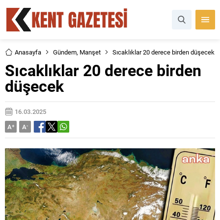
Anasayfa
Gündem
,
Manşet
Sıcaklıklar 20 derece birden düşecek
Sıcaklıklar 20 derece birden
düşecek
16.03.2025
A
+
A
-