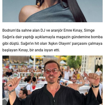
Bodrum’da sahne alan DJ ve aranjör Emre Kınay, Simge
Sağın’a dair yaptığı açıklamayla magazin gündemine bomba
gibi düştü. Sağın’ın hit olan ‘Aşkın Olayım’ parçasını çalmaya
başlayan Kınay, bir anda isyan etti.