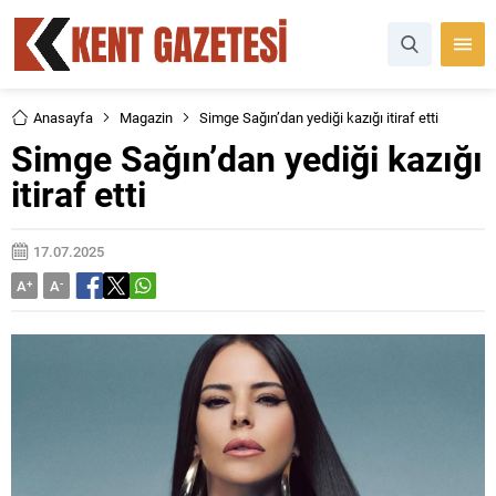
Anasayfa
Magazin
Simge Sağın’dan yediği kazığı itiraf etti
Simge Sağın’dan yediği kazığı
itiraf etti
17.07.2025
A
+
A
-