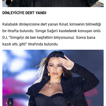
DİNLEYİCİYE DERT YANDI
Kalabalık dinleyicisine dert yanan Kınat, kimsenin bilmediği
bir itirafta bulundu. Simge Sağın’ı kastederek konuşan ünlü
DJ, “Simge’yi de ben keşfettim biliyorsunuz. Sonra bana
kazık attı, gitti” itirafında bulundu