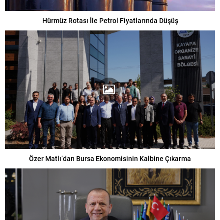
Hürmüz Rotası İle Petrol Fiyatlarında Düşüş
Özer Matlı’dan Bursa Ekonomisinin Kalbine Çıkarma