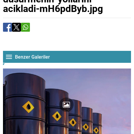
acikladi-mH6pdByb.jpg
Benzer Galeriler