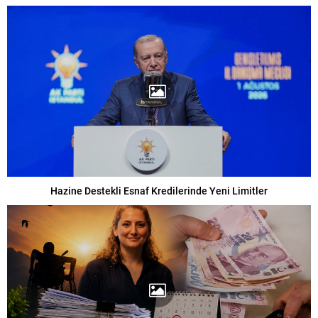
Hazine Destekli Esnaf Kredilerinde Yeni Limitler