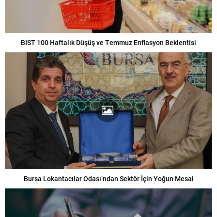
BIST 100 Haftalık Düşüş ve Temmuz Enflasyon Beklentisi
Bursa Lokantacılar Odası’ndan Sektör İçin Yoğun Mesai