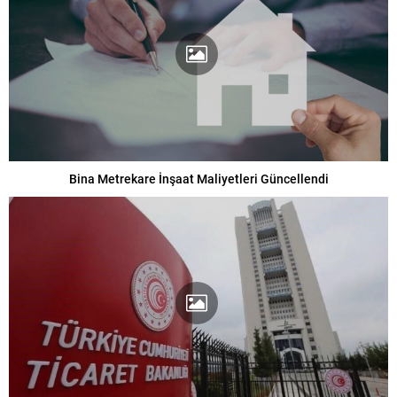
Bina Metrekare İnşaat Maliyetleri Güncellendi