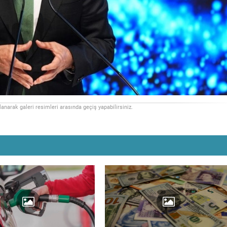
llanarak galeri resimleri arasında geçiş yapabilirsiniz.