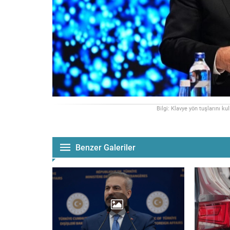
Bilgi: Klavye yön tuşlarını ku
Benzer Galeriler