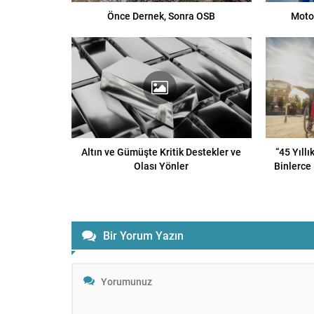
Önce Dernek, Sonra OSB
Motor
Altın ve Gümüşte Kritik Destekler ve
“45 Yıll
Olası Yönler
Binlerce 
Bir Yorum Yazın