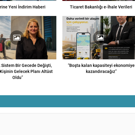
ine Yeni İndirim Haberi
Ticaret Bakanlığı e-İhale Verileri
ık Sistem Bir Gecede Değişti,
“Boşta kalan kapasiteyi ekonomiye
Kişinin Gelecek Planı Altüst
kazandıracağız”
Oldu”