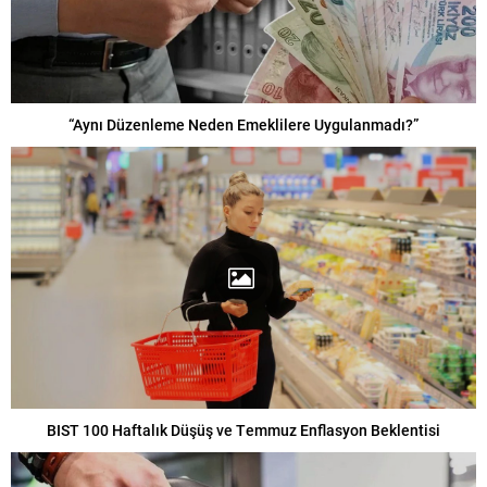
“Aynı Düzenleme Neden Emeklilere Uygulanmadı?”
BIST 100 Haftalık Düşüş ve Temmuz Enflasyon Beklentisi