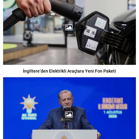
İngiltere’den Elektrikli Araçlara Yeni Fon Paketi