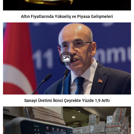
Altın Fiyatlarında Yükseliş ve Piyasa Gelişmeleri
Sanayi Üretimi İkinci Çeyrekte Yüzde 1,9 Arttı