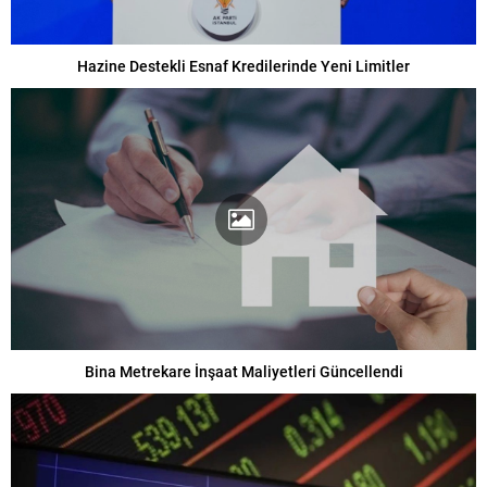
Hazine Destekli Esnaf Kredilerinde Yeni Limitler
Bina Metrekare İnşaat Maliyetleri Güncellendi