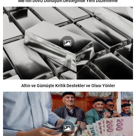
MB’nin Döviz Dönüşüm Desteğinde Yeni Düzenleme
Altın ve Gümüşte Kritik Destekler ve Olası Yönler